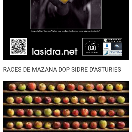
RACES DE MAZANA DOP SIDRE D'ASTURIES