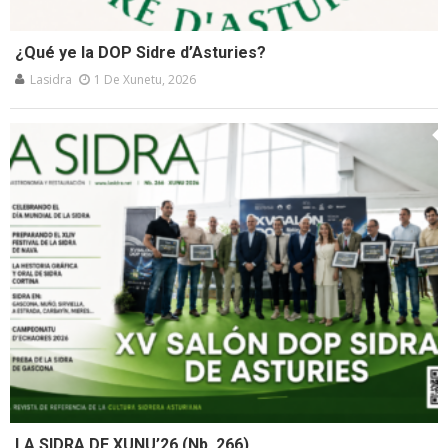
¿Qué ye la DOP Sidre d’Asturies?
Lasidra
1 De Xunetu, 2026
LA SIDRA DE XUNU’26 (Nb. 266)