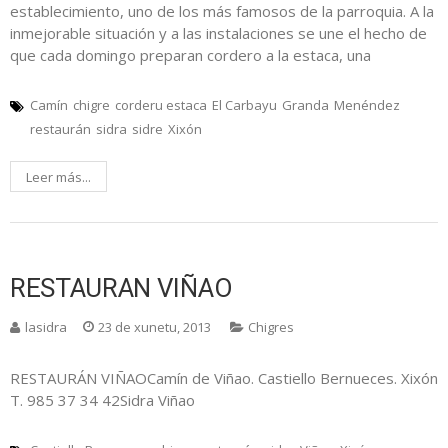
establecimiento, uno de los más famosos de la parroquia. A la
inmejorable situación y a las instalaciones se une el hecho de
que cada domingo preparan cordero a la estaca, una
Camín
chigre
corderu estaca
El Carbayu
Granda
Menéndez
restaurán
sidra
sidre
Xixón
Leer más...
RESTAURAN VIÑAO
lasidra
23 de xunetu, 2013
Chigres
RESTAURÁN VIÑAOCamín de Viñao. Castiello Bernueces. Xixón
T. 985 37 34 42Sidra Viñao