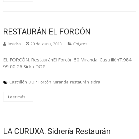
RESTAURÁN EL FORCÓN
lasidra
20 de xunu, 2013
Chigres
EL FORCÓN. RestauránEl Forcón 50.Miranda. CastrillónT.984
99 00 26 Sidra DOP
Castrillón
DOP
Forcón
Miranda
restaurán
sidra
Leer más...
LA CURUXA. Sidrería Restaurán