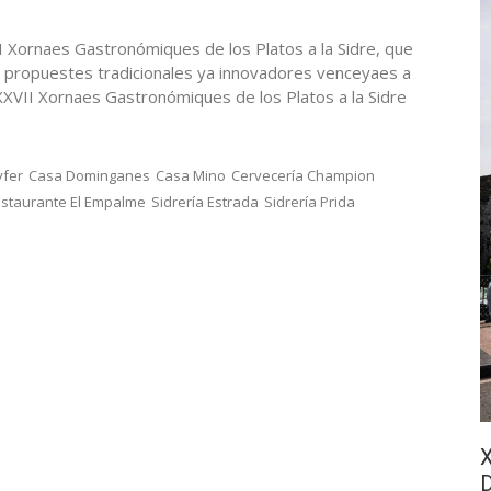
I Xornaes Gastronómiques de los Platos a la Sidre, que
n propuestes tradicionales ya innovadores venceyaes a
II Xornaes Gastronómiques de los Platos a la Sidre
yfer
Casa Dominganes
Casa Mino
Cervecería Champion
staurante El Empalme
Sidrería Estrada
Sidrería Prida