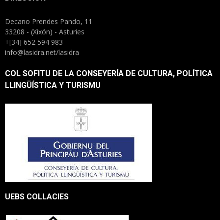
Decano Prendes Pando, 11
33208 - (Xixón) - Asturies
+[34] 652 594 983
info@lasidra.net/lasidra
COL SOFITU DE LA CONSEYERÍA DE CULTURA, POLÍTICA
LLINGÜÍSTICA Y TURISMU
UEBS COLLACIES