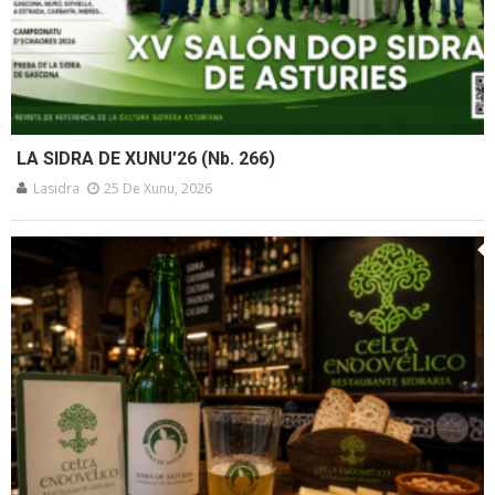
LA SIDRA DE XUNU’26 (Nb. 266)
Lasidra
25 De Xunu, 2026