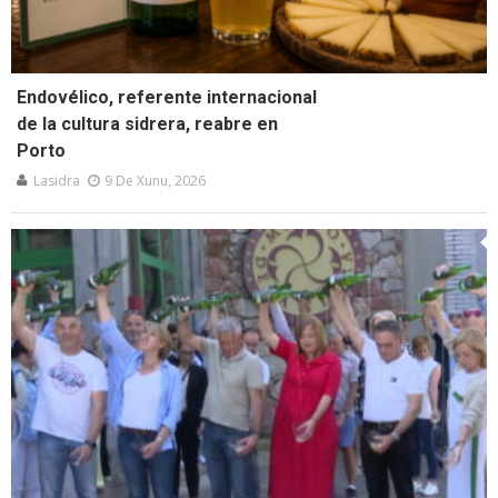
Endovélico, referente internacional
de la cultura sidrera, reabre en
Porto
Lasidra
9 De Xunu, 2026