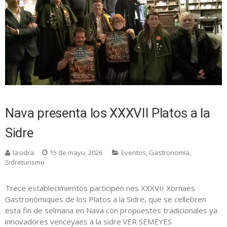
Nava presenta los XXXVII Platos a la
Sidre
lasidra
15 de mayu, 2026
Eventos
,
Gastronomía
,
Sidreturismu
Trece establecimientos participen nes XXXVII Xornaes
Gastronómiques de los Platos a la Sidre, que se cellebren
esta fin de selmana en Nava con propuestes tradicionales ya
innovadores venceyaes a la sidre.VER SEMEYES