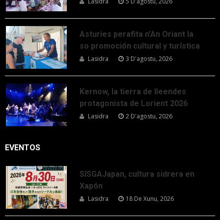
Lasidra
5 D'agostu, 2026
Asturies perafita n’An Oriant la
so promoción cultural y turística
Lasidra
3 D'agostu, 2026
Kernow, la tierra de lleendes
protagonista de Lorient 2026
Lasidra
2 D'agostu, 2026
EVENTOS
SISGAJapan, cultura sidrera en
Xapón
Lasidra
18 De Xunu, 2026