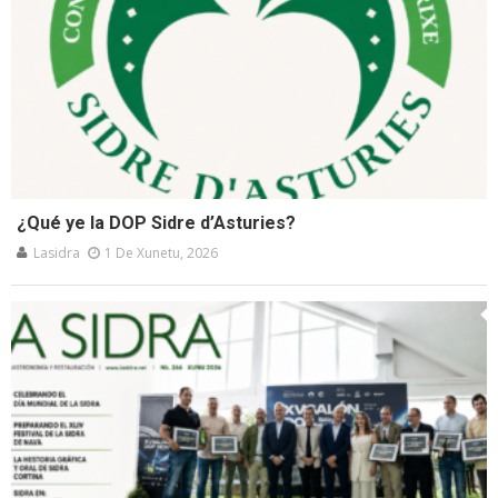
¿Qué ye la DOP Sidre d’Asturies?
Lasidra
1 De Xunetu, 2026