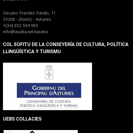
Decano Prendes Pando, 11
33208 - (Xixón) - Asturies
+[34] 652 594 983
info@lasidra.net/lasidra
COL SOFITU DE LA CONSEYERÍA DE CULTURA, POLÍTICA
LLINGÜÍSTICA Y TURISMU
UEBS COLLACIES