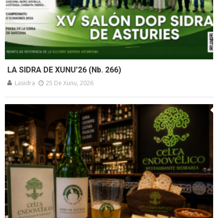
LA SIDRA DE XUNU’26 (Nb. 266)
Lasidra
25 De Xunu, 2026