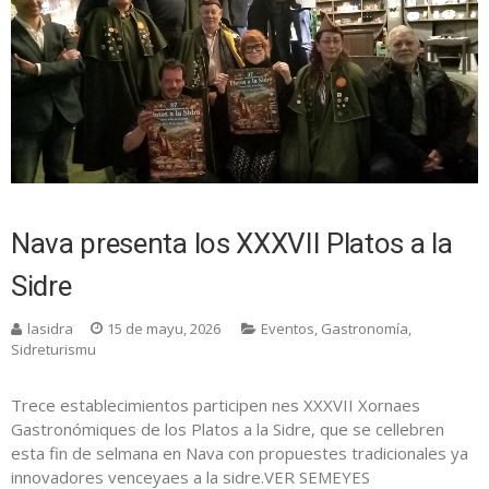
Nava presenta los XXXVII Platos a la
Sidre
lasidra
15 de mayu, 2026
Eventos
,
Gastronomía
,
Sidreturismu
Trece establecimientos participen nes XXXVII Xornaes
Gastronómiques de los Platos a la Sidre, que se cellebren
esta fin de selmana en Nava con propuestes tradicionales ya
innovadores venceyaes a la sidre.VER SEMEYES