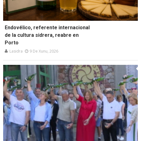
Endovélico, referente internacional
de la cultura sidrera, reabre en
Porto
Lasidra
9 De Xunu, 2026