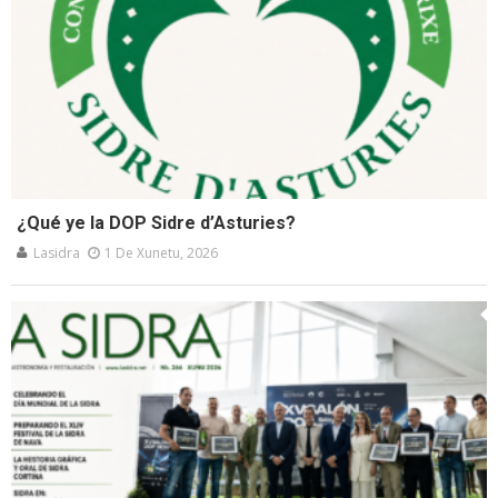
¿Qué ye la DOP Sidre d’Asturies?
Lasidra
1 De Xunetu, 2026