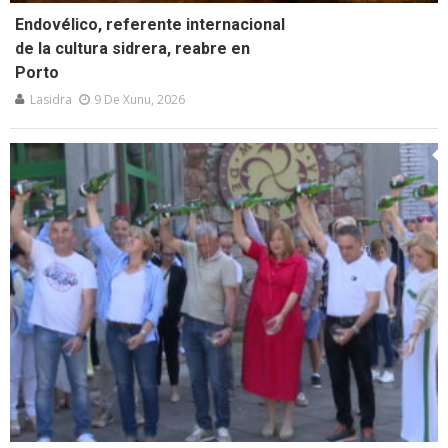
Endovélico, referente internacional
de la cultura sidrera, reabre en
Porto
Lasidra
9 De Xunu, 2026