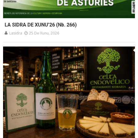
LA SIDRA DE XUNU’26 (Nb. 266)
Lasidra
25 De Xunu, 2026