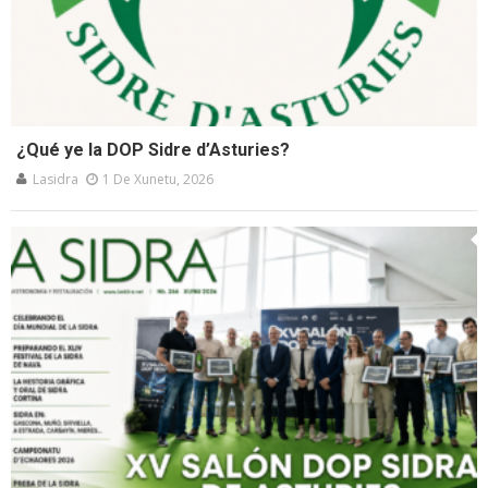
¿Qué ye la DOP Sidre d’Asturies?
Lasidra
1 De Xunetu, 2026