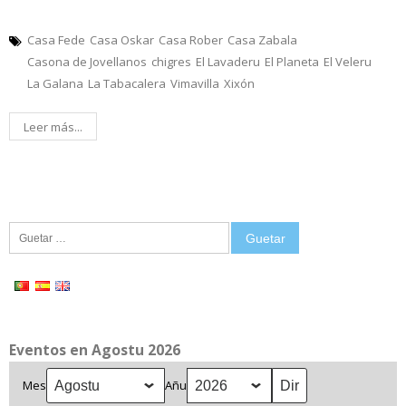
Casa Fede
Casa Oskar
Casa Rober
Casa Zabala
Casona de Jovellanos
chigres
El Lavaderu
El Planeta
El Veleru
La Galana
La Tabacalera
Vimavilla
Xixón
Leer más...
Guetar:
Eventos en Agostu 2026
Mes
Añu