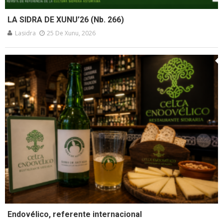
LA SIDRA DE XUNU’26 (Nb. 266)
Lasidra
25 De Xunu, 2026
Endovélico, referente internacional