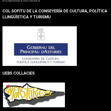
info@lasidra.net/lasidra
COL SOFITU DE LA CONSEYERÍA DE CULTURA, POLÍTICA
LLINGÜÍSTICA Y TURISMU
UEBS COLLACIES