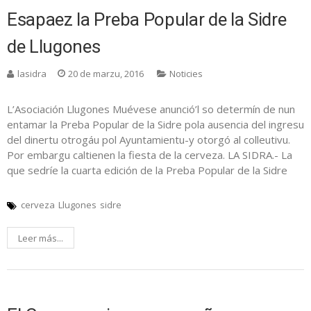
Esapaez la Preba Popular de la Sidre
de Llugones
lasidra
20 de marzu, 2016
Noticies
L’Asociación Llugones Muévese anunció’l so determín de nun
entamar la Preba Popular de la Sidre pola ausencia del ingresu
del dinertu otrogáu pol Ayuntamientu-y otorgó al colleutivu.
Por embargu caltienen la fiesta de la cerveza. LA SIDRA.- La
que sedríe la cuarta edición de la Preba Popular de la Sidre
cerveza
Llugones
sidre
Leer más...