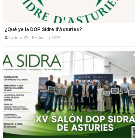
¿Qué ye la DOP Sidre d’Asturies?
Lasidra
1 De Xunetu, 2026