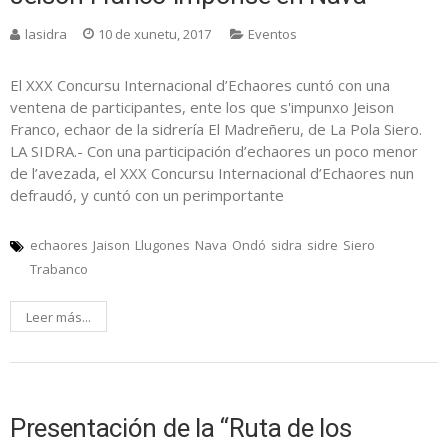
lasidra
10 de xunetu, 2017
Eventos
El XXX Concursu Internacional d’Echaores cuntó con una
ventena de participantes, ente los que s'impunxo Jeison
Franco, echaor de la sidrería El Madreñeru, de La Pola Siero.
LA SIDRA.- Con una participación d’echaores un poco menor
de l’avezada, el XXX Concursu Internacional d’Echaores nun
defraudó, y cuntó con un perimportante
echaores
Jaison
Llugones
Nava
Ondó
sidra
sidre
Siero
Trabanco
Leer más...
Presentación de la “Ruta de los