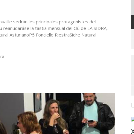
ouaille sedrán les principales protagonistes del
reanudaráse la tastia mensual del Clú de LA SIDRA,
ural AsturianoP5 Fonciello RiestraSidre Natural
tra