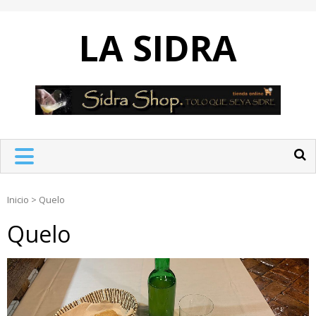
Skip
to
LA SIDRA
content
Inicio
>
Quelo
Quelo