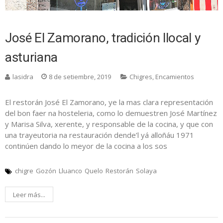
José El Zamorano, tradición llocal y
asturiana
lasidra
8 de setiembre, 2019
Chigres
,
Encamientos
El restorán José El Zamorano, ye la mas clara representación
del bon faer na hosteleria, como lo demuestren José Martínez
y Marisa Silva, xerente, y responsable de la cocina, y que con
una trayeutoria na restauración dende’l yá alloñáu 1971
continúen dando lo meyor de la cocina a los sos
chigre
Gozón
Lluanco
Quelo
Restorán
Solaya
Leer más...