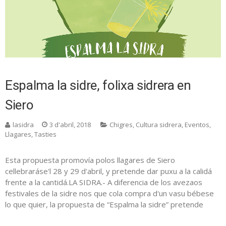
Espalma la sidre, folixa sidrera en
Siero
lasidra
3 d'abril, 2018
Chigres
,
Cultura sidrera
,
Eventos
,
Llagares
,
Tasties
Esta propuesta promovía polos llagares de Siero
cellebraráse'l 28 y 29 d'abril, y pretende dar puxu a la calidá
frente a la cantidá.LA SIDRA.- A diferencia de los avezaos
festivales de la sidre nos que cola compra d'un vasu bébese
lo que quier, la propuesta de “Espalma la sidre” pretende