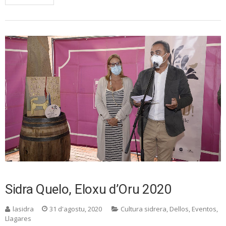
Sidra Quelo, Eloxu d’Oru 2020
lasidra
31 d'agostu, 2020
Cultura sidrera
,
Dellos
,
Eventos
,
Llagares