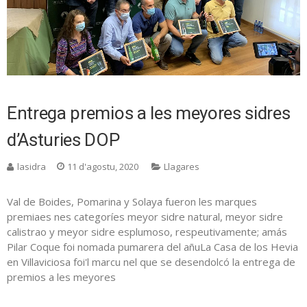
Entrega premios a les meyores sidres
d’Asturies DOP
lasidra
11 d'agostu, 2020
Llagares
Val de Boides, Pomarina y Solaya fueron les marques
premiaes nes categoríes meyor sidre natural, meyor sidre
calistrao y meyor sidre esplumoso, respeutivamente; amás
Pilar Coque foi nomada pumarera del añuLa Casa de los Hevia
en Villaviciosa foi'l marcu nel que se desendolcó la entrega de
premios a les meyores