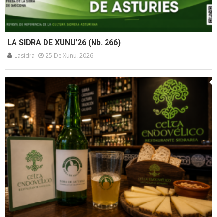
LA SIDRA DE XUNU’26 (Nb. 266)
Lasidra
25 De Xunu, 2026