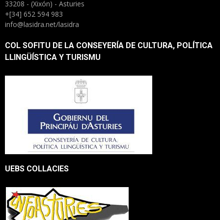
33208 - (Xixón) - Asturies
+[34] 652 594 983
info@lasidra.net/lasidra
COL SOFITU DE LA CONSEYERÍA DE CULTURA, POLÍTICA
LLINGÜÍSTICA Y TURISMU
UEBS COLLACIES