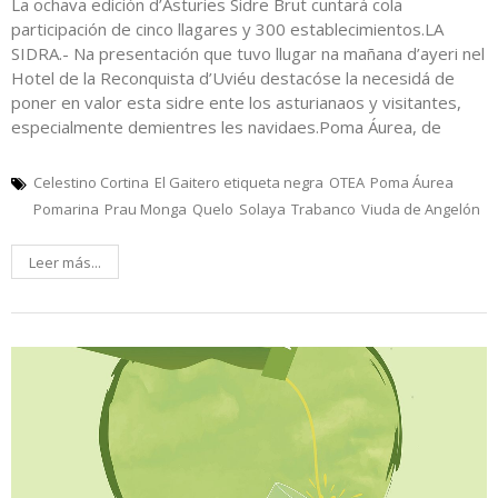
La ochava edición d’Asturies Sidre Brut cuntará cola
participación de cinco llagares y 300 establecimientos.LA
SIDRA.- Na presentación que tuvo llugar na mañana d’ayeri nel
Hotel de la Reconquista d’Uviéu destacóse la necesidá de
poner en valor esta sidre ente los asturianaos y visitantes,
especialmente demientres les navidaes.Poma Áurea, de
Celestino Cortina
El Gaitero etiqueta negra
OTEA
Poma Áurea
Pomarina
Prau Monga
Quelo
Solaya
Trabanco
Viuda de Angelón
Leer más...