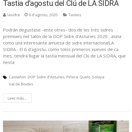
Tastia d’agostu del Clú de LA SIDRA
lasidra
6 d'agostu, 2020
Tasties
Podrán degustase -ente otres- dos de les trés sidres
premiaes nel Salón de la DOP Sidre d'Asturies 2020 , asina
como una interesante amuesa de sidre internacionalLA
SIDRA.- El 6 d'agostu, como tolos primeros xueves de ca
mes, tendrá llugar la tastia mensual del Clú de LA SIDRA, que
nesta
Castañón
DOP Sidre d'Asturies
Piñera
Quelo
Solaya
Val de Boides
Leer más...