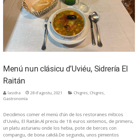
Menú nun clásicu d’Uviéu, Sidrería El
Raitán
lasidra
28 d'agostu, 2021
Chigres
,
Chigres
,
Gastronomía
Decidimos comer el menú d’ún de los restoranes míticos
d’Uviéu, El Raitán.Al preciu de 18 euros xintemos, de primeru,
un platu asturianu onde los hebia, pote de berces con
compangu, de bona calidá.De segundu, unos pimientos