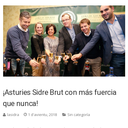
¡Asturies Sidre Brut con más fuercia
que nunca!
lasidra
1 d'avientu, 2018
Sin categoría