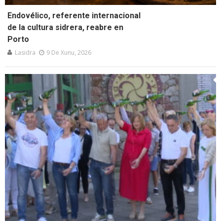
Endovélico, referente internacional
de la cultura sidrera, reabre en
Porto
Lasidra
9 De Xunu, 2026