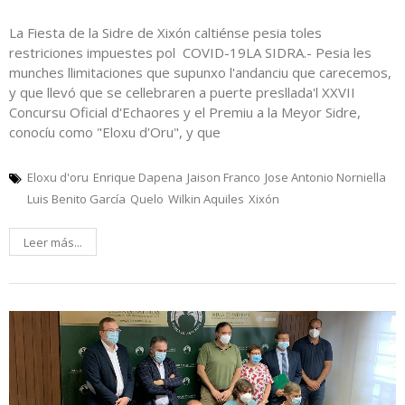
La Fiesta de la Sidre de Xixón caltiénse pesia toles
restriciones impuestes pol COVID-19LA SIDRA.- Pesia les
munches llimitaciones que supunxo l'andanciu que carecemos,
y que llevó que se cellebraren a puerte presllada'l XXVII
Concursu Oficial d'Echaores y el Premiu a la Meyor Sidre,
conocíu como "Eloxu d'Oru", y que
Eloxu d'oru
Enrique Dapena
Jaison Franco
Jose Antonio Norniella
Luis Benito García
Quelo
Wilkin Aquiles
Xixón
Leer más...