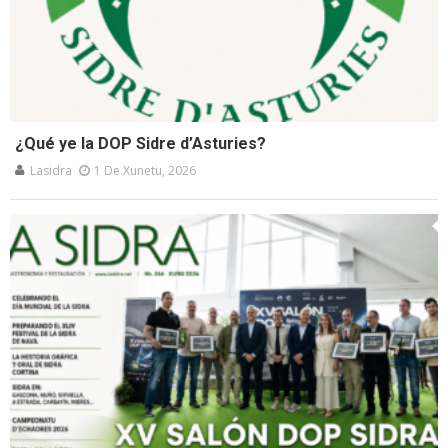
¿Qué ye la DOP Sidre d’Asturies?
Lasidra
1 De Xunetu, 2026