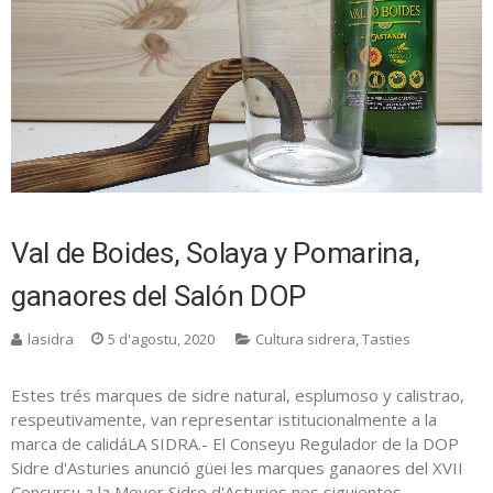
Val de Boides, Solaya y Pomarina,
ganaores del Salón DOP
lasidra
5 d'agostu, 2020
Cultura sidrera
,
Tasties
Estes trés marques de sidre natural, esplumoso y calistrao,
respeutivamente, van representar istitucionalmente a la
marca de calidáLA SIDRA.- El Conseyu Regulador de la DOP
Sidre d'Asturies anunció güei les marques ganaores del XVII
Concursu a la Meyor Sidre d'Asturies nes siguientes