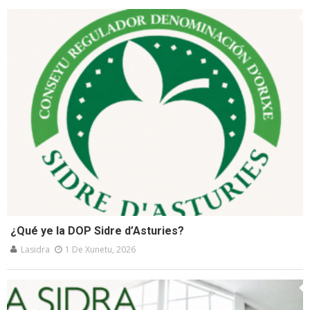
¿Qué ye la DOP Sidre d’Asturies?
Lasidra
1 De Xunetu, 2026