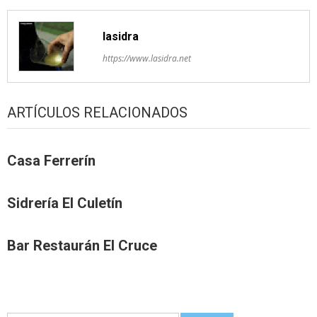
lasidra
https://www.lasidra.net
ARTÍCULOS RELACIONADOS
Casa Ferrerín
Sidrería El Culetín
Bar Restaurán El Cruce