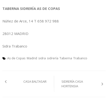
TABERNA SIDRERÍA AS DE COPAS
Núñez de Arce, 14 T 658 972 988
28012 MADRID
Sidra Trabanco
As de Copas
Madrid
sidra
sidrería
Taberna
Trabanco
Navegación
CASA BALTASAR
SIDRERÍA CASA
pelos
HORTENSIA
artículos