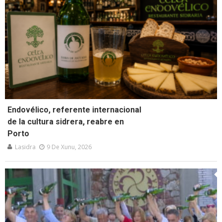
Endovélico, referente internacional
de la cultura sidrera, reabre en
Porto
Lasidra
9 De Xunu, 2026