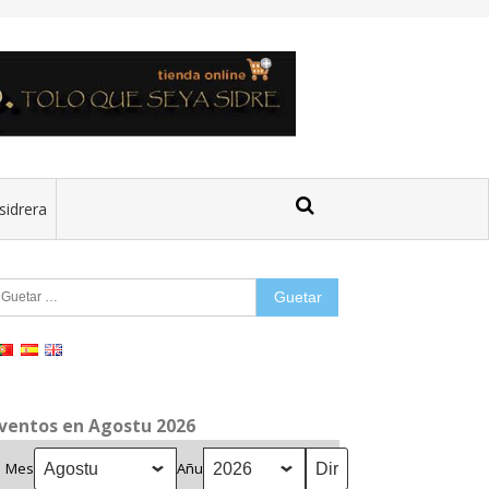
sidrera
uetar:
ventos en Agostu 2026
Mes
Añu