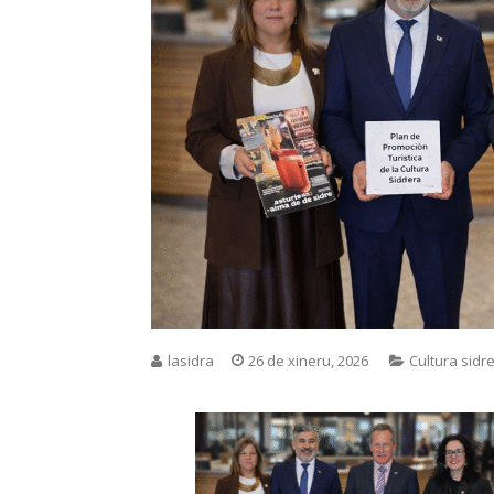
lasidra
26 de xineru, 2026
Cultura sidr