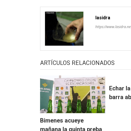
lasidra
https://www.lasidra.ne
ARTÍCULOS RELACIONADOS
Echar la
barra ab
Bimenes acueye
mañana la quinta preba