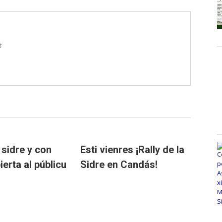
t
 sidre y con
Esti vienres ¡Rally de la
ierta al públicu
Sidre en Candás!