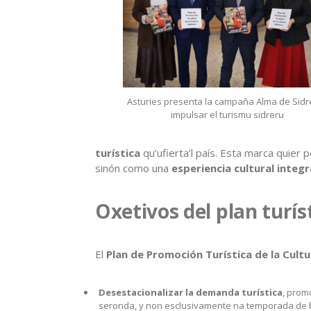
Asturies presenta la campaña Alma de Sidr
impulsar el turismu sidreru
turística
qu’ufierta’l país. Esta marca quier 
sinón como una
esperiencia cultural integr
Oxetivos del plan turís
El
Plan de Promoción Turística de la Cult
Desestacionalizar la demanda turística
, prom
seronda, y non esclusivamente na temporada de 