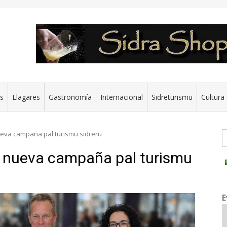
es
Llagares
Gastronomía
Internacional
Sidreturismu
Cultura 
G
nueva campaña pal turismu sidreru
e, nueva campaña pal turismu
E