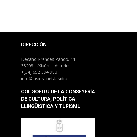
DIRECCIÓN
Decano Prendes Pando, 11
33208 - (Xixón) - Asturies
+[34] 652 594 983
info@lasidra.net/lasidra
COL SOFITU DE LA CONSEYERÍA
DE CULTURA, POLÍTICA
LLINGÜÍSTICA Y TURISMU