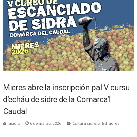
Mieres abre la inscripción pal V cursu
d’echáu de sidre de la Comarca’l
Caudal
lasidra
6 de marzu, 2026
Cultura sidrera
,
Echaores