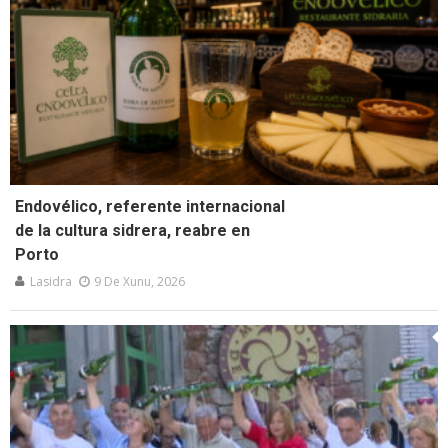
Endovélico, referente internacional
de la cultura sidrera, reabre en
Porto
Lasidra
9 De Xunu, 2026