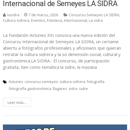
Internacional de Semeyes LA SIDRA
lasidra
7 de marzu, 2026
Concursu Semeyes LA SIDRA
,
Cultura sidrera
,
Eventos
,
Fototeca
,
Internacional
,
La sidra
La Fundación Asturies XXI convoca una nueva edición del
Concursu Internacional de Semeyes LA SIDRA, un certame
abiertu a fotógrafos profesionales y aficionaos que quieran
retratar la cultura sidrera y la so dimensión social, cultural y
gastronómica.LA SIDRA.- El concursu, de participación
gratuita, tien como temática la sidre, la mazana
Asturies
concursu semeyes
cultura sidrera
fotografía
fotografía gastronómica
llagares
sidra
sidre
Leer más...