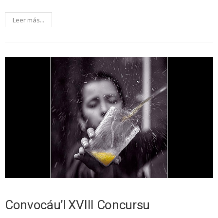
Leer más...
Convocáu’l XVIII Concursu