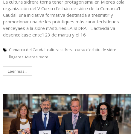
La cultura sidrera torna tener protagonismu en Mieres cola
organización del V Cursu d’echáu de sidre de la Comarca’l
Caudal, una iniciativa formativa destinada a tresmitir y
promocionar una de les práutiques más carauterístiques
venceyaes a la sidre n’Asturies.LA SIDRA.- L’actividá va
desencolcase ente’l 23 de marzu y el 16
Comarca del Caudal
cultura sidrera
cursu d’echáu de sidre
llagares
Mieres
sidre
Leer más...