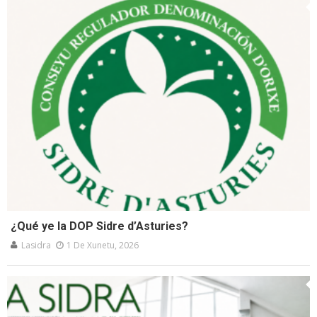
¿Qué ye la DOP Sidre d’Asturies?
Lasidra
1 De Xunetu, 2026