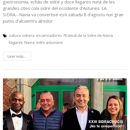
gastronomía, echáu de sidre y doce llagares nuna de les
grandes cites cola sidre del occidente d’Asturies. LA
SIDRA.- Navia va convertise esti sábadu 8 d’agostu nun gran
puntu d’alcuentru alredor
cultura sidrera
escanciadores
FEstival de la Sidre de Navia
llagares
Navia
sidre asturiano
Leer más...