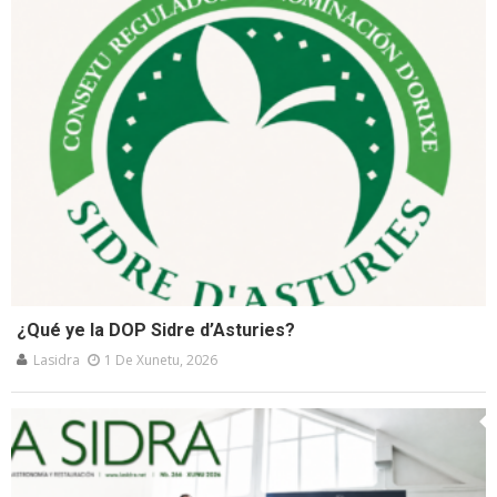
¿Qué ye la DOP Sidre d’Asturies?
Lasidra
1 De Xunetu, 2026