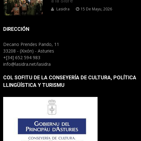
a la Sidre
Lasidra
15 De Mayu, 2026
DIRECCIÓN
Decano Prendes Pando, 11
33208 - (Xixón) - Asturies
+[34] 652 594 983
info@lasidra.net/lasidra
COL SOFITU DE LA CONSEYERÍA DE CULTURA, POLÍTICA
LLINGÜÍSTICA Y TURISMU