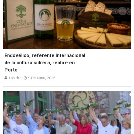
Endovélico, referente internacional
de la cultura sidrera, reabre en
Porto
Lasidra
9 De Xunu, 2026