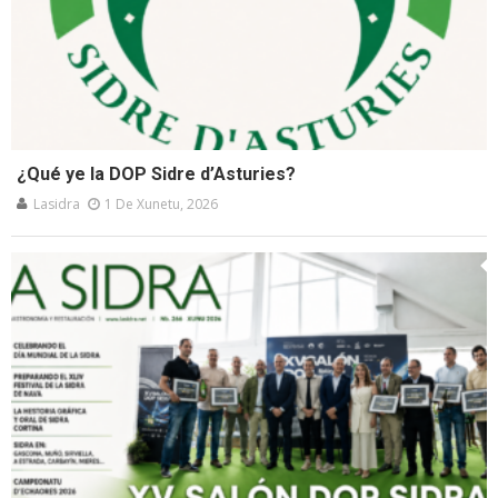
¿Qué ye la DOP Sidre d’Asturies?
Lasidra
1 De Xunetu, 2026