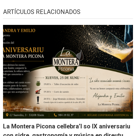
ARTÍCULOS RELACIONADOS
La Montera Picona cellebra’l so IX aniversariu
con sidre, gastronomía y música en direutu