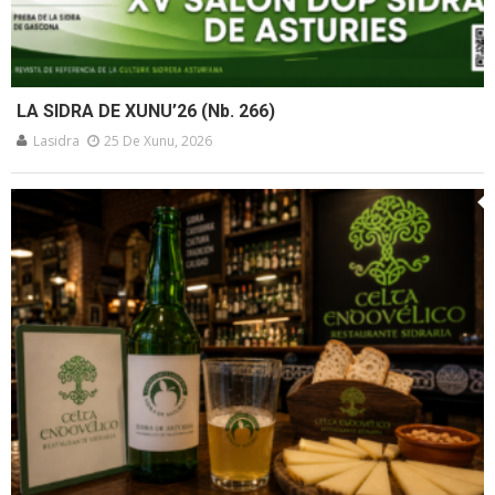
LA SIDRA DE XUNU’26 (Nb. 266)
Lasidra
25 De Xunu, 2026