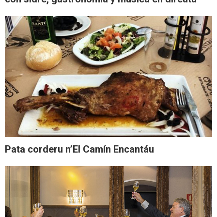
Pata corderu n’El Camín Encantáu