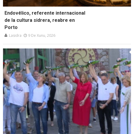
Endovélico, referente internacional
de la cultura sidrera, reabre en
Porto
Lasidra
9 De Xunu, 2026