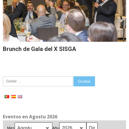
Brunch de Gala del X SISGA
Guetar:
Eventos en Agostu 2026
Mes
Añu