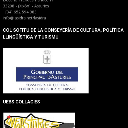
33208 - (Xixón) - Asturies
+[34] 652 594 983
info@lasidra.net/lasidra
COL SOFITU DE LA CONSEYERÍA DE CULTURA, POLÍTICA
LLINGÜÍSTICA Y TURISMU
UEBS COLLACIES