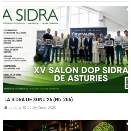
LA SIDRA DE XUNU’26 (Nb. 266)
Lasidra
25 De Xunu, 2026