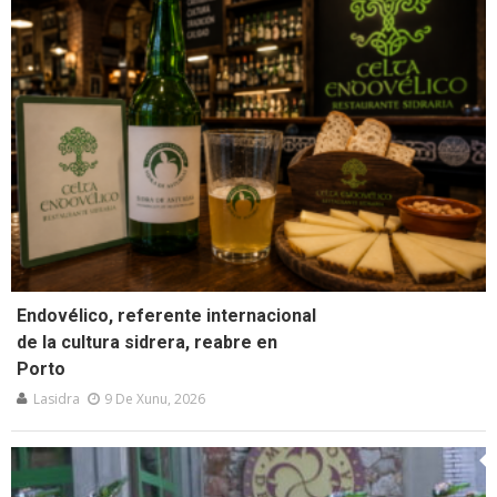
Endovélico, referente internacional
de la cultura sidrera, reabre en
Porto
Lasidra
9 De Xunu, 2026