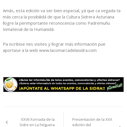
Amás, esta edición va ser bien especial, yá que ca vegada ta
más cerca la posibilidá de que la Cultura Sidrera Asturiana
llogre la perimportante reconocencia como Padremuñu
Inmaterial de la Humanidá.
Pa iscribise nes visites y llograr más información pue
aportase a la web www.lacomarcadelasidra.com
Navegación
XXVII Xornada de la
Presentación de la XXX
pelos
Sidre en La Felguera
edición del