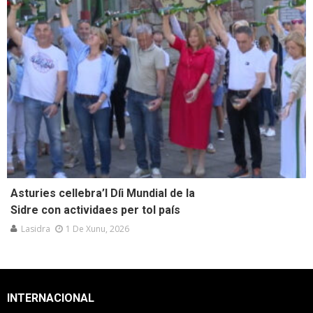
Asturies cellebra’l Díi Mundial de la
Sidre con actividaes per tol país
Lasidra
1 De Xunu, 2026
INTERNACIONAL