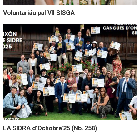
Voluntariáu pal VII SISGA
LA SIDRA d’Ochobre’25 (Nb. 258)