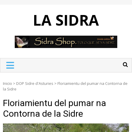
Skip
to
LA SIDRA
content
Inicio
>
DOP Sidre d'Asturies
>
Floriamientu del pumar na Contorna de
la Sidre
Floriamientu del pumar na
Contorna de la Sidre