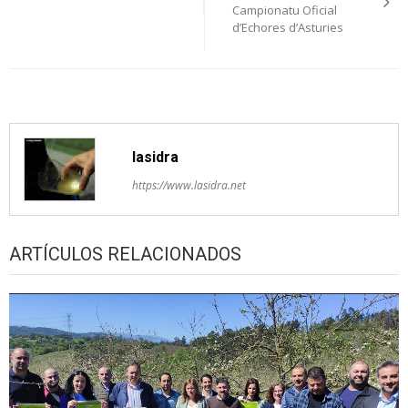
Campionatu Oficial
artículos
d’Echores d’Asturies
lasidra
https://www.lasidra.net
ARTÍCULOS RELACIONADOS