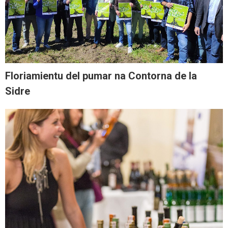
Floriamientu del pumar na Contorna de la
Sidre