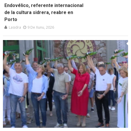
Endovélico, referente internacional
de la cultura sidrera, reabre en
Porto
Lasidra
9 De Xunu, 2026