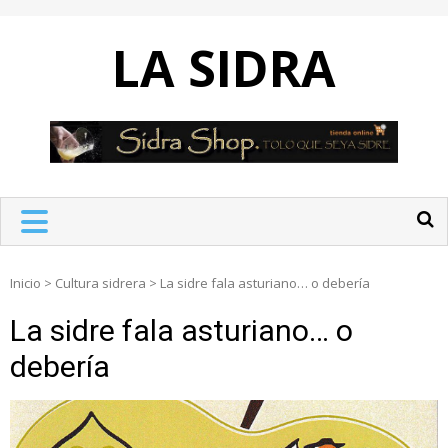
Skip
to
LA SIDRA
content
Inicio
>
Cultura sidrera
>
La sidre fala asturiano… o debería
La sidre fala asturiano… o
debería