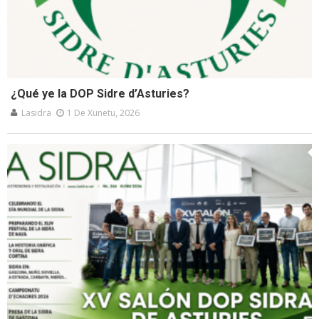
¿Qué ye la DOP Sidre d’Asturies?
Lasidra
1 De Xunetu, 2026