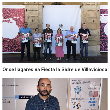
Once llagares na Fiesta la Sidre de Villaviciosa