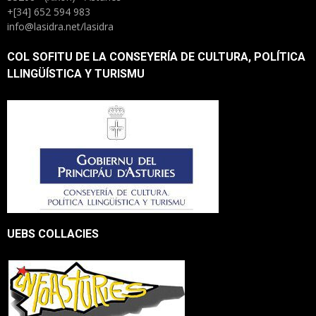
+[34] 652 594 983
info@lasidra.net/lasidra
COL SOFITU DE LA CONSEYERÍA DE CULTURA, POLÍTICA
LLINGÜÍSTICA Y TURISMU
UEBS COLLACIES