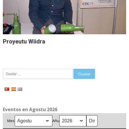
Proyeutu Wiidra
Guetar:
Eventos en Agostu 2026
Mes
Añu