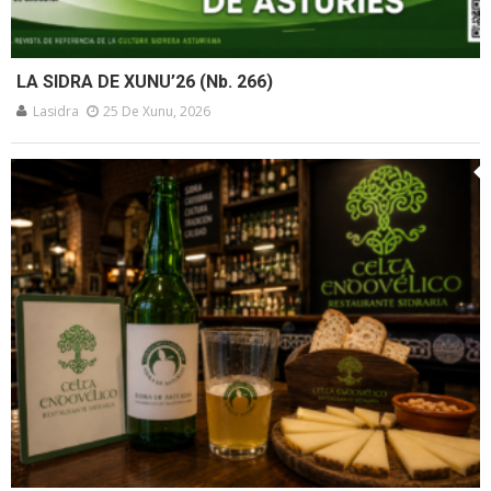
LA SIDRA DE XUNU’26 (Nb. 266)
Lasidra
25 De Xunu, 2026