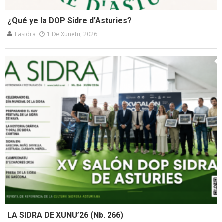
¿Qué ye la DOP Sidre d’Asturies?
Lasidra
1 De Xunetu, 2026
LA SIDRA DE XUNU’26 (Nb. 266)