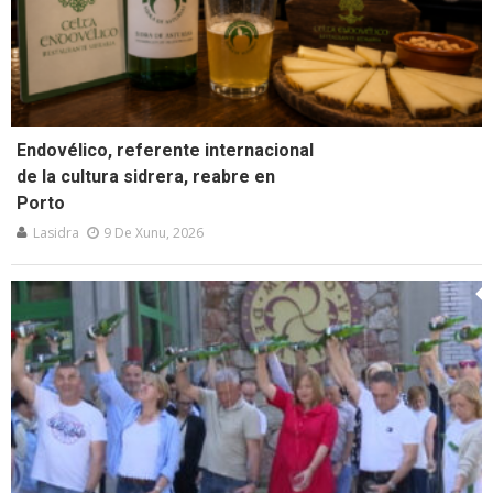
Endovélico, referente internacional
de la cultura sidrera, reabre en
Porto
Lasidra
9 De Xunu, 2026