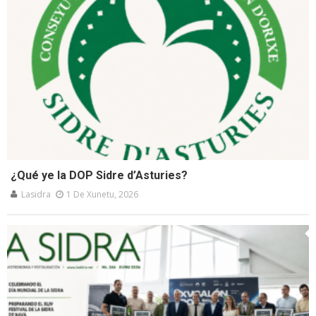
¿Qué ye la DOP Sidre d’Asturies?
Lasidra
1 De Xunetu, 2026