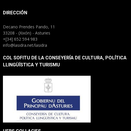
DIRECCIÓN
Decano Prendes Pando, 11
33208 - (Xixón) - Asturies
+[34] 652 594 983
info@lasidra.net/lasidra
COL SOFITU DE LA CONSEYERÍA DE CULTURA, POLÍTICA
LLINGÜÍSTICA Y TURISMU