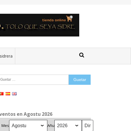
sidrera
uetar:
ventos en Agostu 2026
Mes
Añu