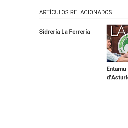
ARTÍCULOS RELACIONADOS
Sidrería La Ferrería
Entamu 
d’Astur