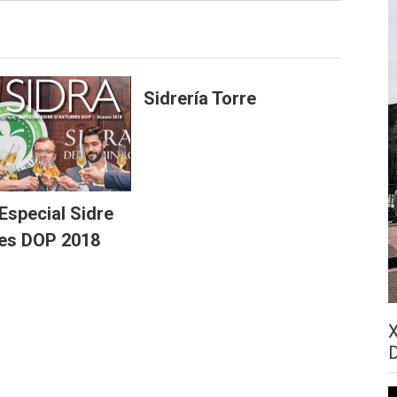
Sidrería Torre
Especial Sidre
ies DOP 2018