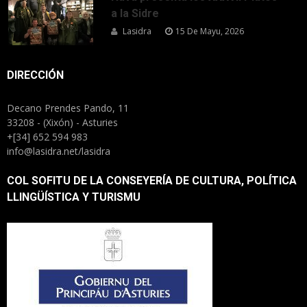
a la Sidre
Lasidra
15 De Mayu, 2026
DIRECCIÓN
Decano Prendes Pando, 11
33208 - (Xixón) - Asturies
+[34] 652 594 983
info@lasidra.net/lasidra
COL SOFITU DE LA CONSEYERÍA DE CULTURA, POLÍTICA
LLINGÜÍSTICA Y TURISMU