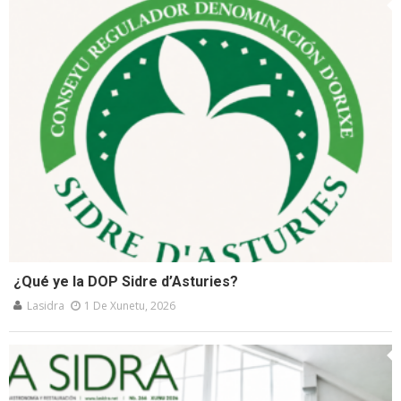
¿Qué ye la DOP Sidre d’Asturies?
Lasidra
1 De Xunetu, 2026