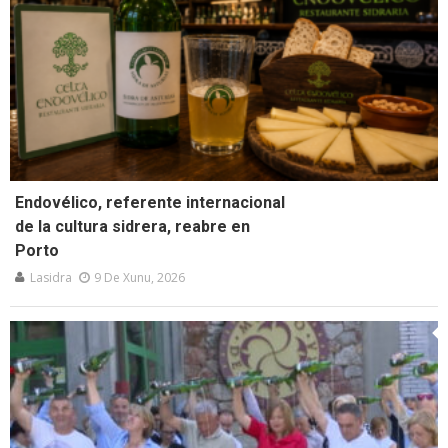
Endovélico, referente internacional
de la cultura sidrera, reabre en
Porto
Lasidra
9 De Xunu, 2026