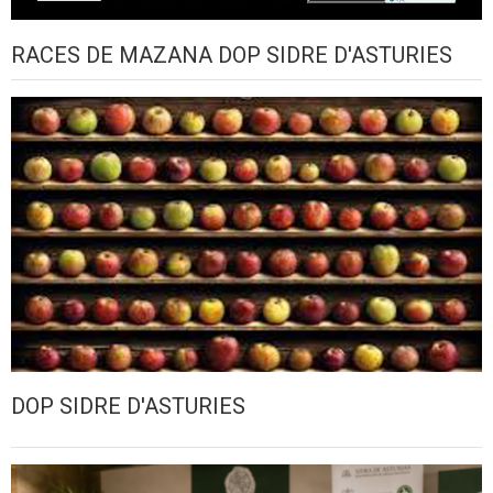
RACES DE MAZANA DOP SIDRE D'ASTURIES
DOP SIDRE D'ASTURIES