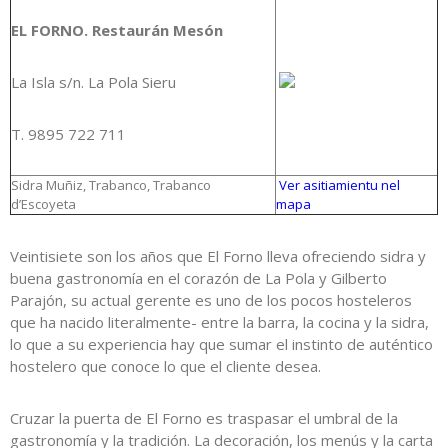
EL FORNO. Restaurán Mesón
La Isla s/n. La Pola Sieru
T. 9895 722 711
Sidra Muñiz, Trabanco, Trabanco
Ver asitiamientu nel
d’Escoyeta
mapa
Veintisiete son los años que El Forno lleva ofreciendo sidra y
buena gastronomía en el corazón de La Pola y Gilberto
Parajón, su actual gerente es uno de los pocos hosteleros
que ha nacido literalmente- entre la barra, la cocina y la sidra,
lo que a su experiencia hay que sumar el instinto de auténtico
hostelero que conoce lo que el cliente desea.
Cruzar la puerta de El Forno es traspasar el umbral de la
gastronomía y la tradición. La decoración, los menús y la carta