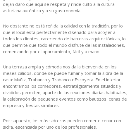
dejan claro que aquí se respeta y rinde culto a la cultura
asturiana auténtica y a su gastronomía.
No obstante no está reñida la calidad con la tradición, por lo
que el local está perfectamente diseñado para acoger a
todos los clientes, careciendo de barreras arquitectónicas, lo
que permite que todo el mundo disfrute de las instalaciones,
comenzando por el aparcamiento, fácil y a mano.
Una terraza amplia y cómoda nos da la bienvenida en los
meses cálidos, donde se puede fumar y tomar la sidra de la
casa: Muñiz, Trabanco y Trabanco dEscoyeta. En el interior
encontramos los comedores, estratégicamente situados y
divididos permiten, aparte de las reuniones diarias habituales,
la celebración de pequeños eventos como bautizos, cenas de
empresa y fiestas similares.
Por supuesto, los más sidreros pueden comer o cenar con
sidra, escanciada por uno de los profesionales.