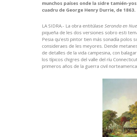
munchos países onde la sidre tamién-yos
cuadru de George Henry Durrie, de 1863.
LA SIDRA.- La obra entitúlase
Seronda en Nuev
piqueña de les dos versiones sobro esti tem
Pesia qu’esti pintor tien más sonadía polos s
consideraes de les meyores. Dende metanes 
de detalles de la vida campesina, con balaga
los típicos chigres del valle del ríu Connectic
primeros años de la guerra civil norteamerica