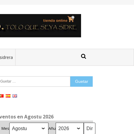
sidrera
uetar:
ventos en Agostu 2026
Mes
Añu