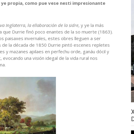
 ye propia, como pue vese nesti impresionante
a Inglaterra
,
la ellaboración de la sidre
, y ye la más
a que Durrie finó poco enantes de la so muerte (1863).
os paisaxes invernales, estes obres lleguen a ser
de la década de 1850 Durrie pintó escenes repletes
res y mazanes apilaes en perfechu orde, ganáu dócil y
ut, evocando una visión idegal de la vida rural nos
na.