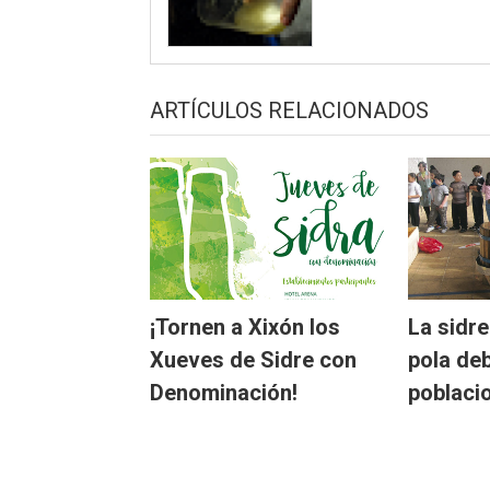
ARTÍCULOS RELACIONADOS
¡Tornen a Xixón los
La sidr
Xueves de Sidre con
pola de
Denominación!
poblaci