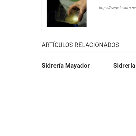
https://www.lasidra.ne
ARTÍCULOS RELACIONADOS
Sidrería Mayador
Sidrería