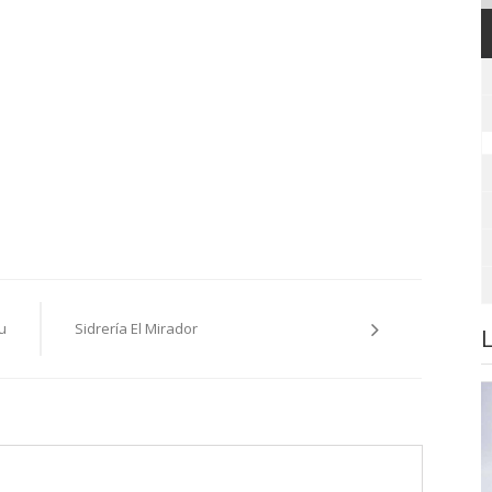
u
Sidrería El Mirador