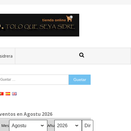
sidrera
uetar:
ventos en Agostu 2026
Mes
Añu