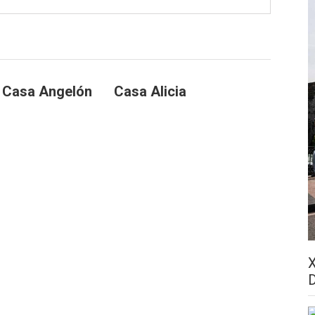
a Casa Angelón
Casa Alicia