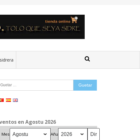
sidrera
uetar:
ventos en Agostu 2026
Mes
Añu