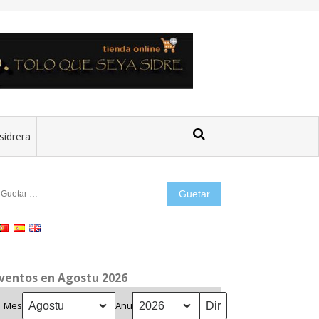
sidrera
uetar:
ventos en Agostu 2026
Mes
Añu