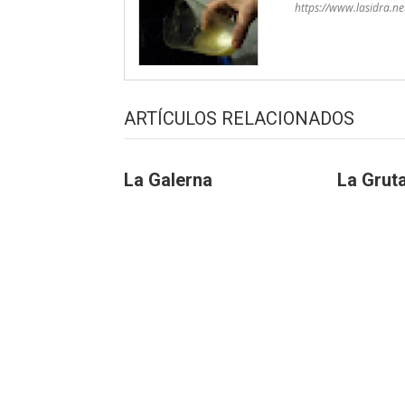
https://www.lasidra.ne
ARTÍCULOS RELACIONADOS
La Galerna
La Grut