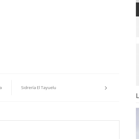
a
Sidrería El Tayuelu