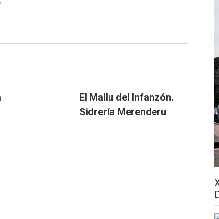
t
a
El Mallu del Infanzón.
Sidrería Merenderu