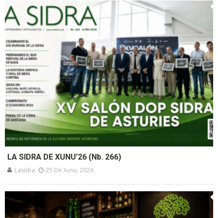
LA SIDRA DE XUNU’26 (Nb. 266)
Lasidra
25 De Xunu, 2026