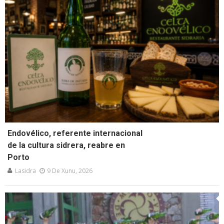
Endovélico, referente internacional
de la cultura sidrera, reabre en
Porto
Lasidra
9 De Xunu, 2026