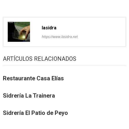
artículos
lasidra
https://www.lasidra.net
ARTÍCULOS RELACIONADOS
Restaurante Casa Elías
Sidrería La Trainera
Sidrería El Patio de Peyo