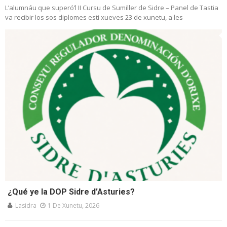
L’alumnáu que superó’l II Cursu de Sumiller de Sidre – Panel de Tastia
va recibir los sos diplomes esti xueves 23 de xunetu, a les
¿Qué ye la DOP Sidre d’Asturies?
Lasidra
1 De Xunetu, 2026