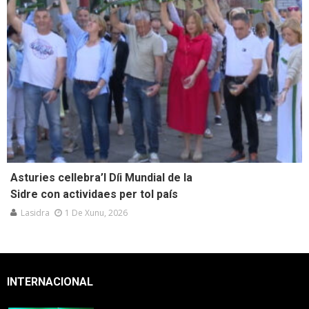
Asturies cellebra’l Díi Mundial de la
Sidre con actividaes per tol país
Lasidra
1 De Xunu, 2026
INTERNACIONAL