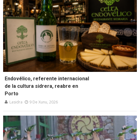
Endovélico, referente internacional
de la cultura sidrera, reabre en
Porto
Lasidra
9 De Xunu, 2026