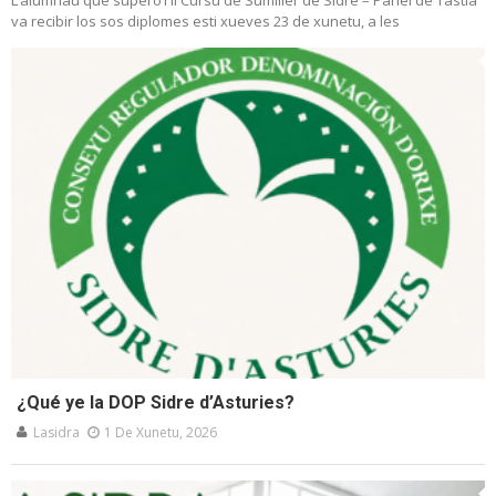
va recibir los sos diplomes esti xueves 23 de xunetu, a les
¿Qué ye la DOP Sidre d’Asturies?
Lasidra
1 De Xunetu, 2026