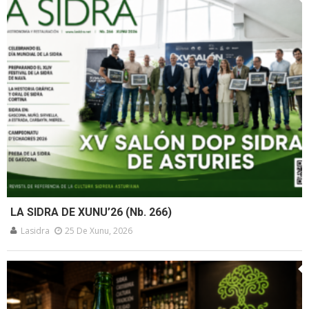
LA SIDRA DE XUNU’26 (Nb. 266)
Lasidra
25 De Xunu, 2026