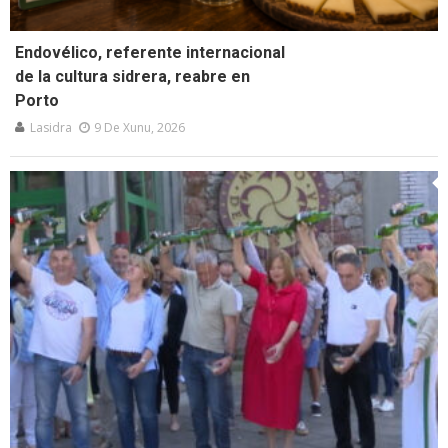
Endovélico, referente internacional
de la cultura sidrera, reabre en
Porto
Lasidra
9 De Xunu, 2026