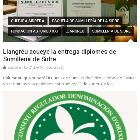
CULTURA SIDRERA
ESCUELA DE SUMILLERÍA DE LA SIDRE
FUNDACIÓN ASTURIES XXI
LLANGRÉU
SUMILLERÍA DE SIDRE
Llangréu acueye la entrega diplomes de
Sumillería de Sidre
Lasidra
21 De Xunetu, 2026
L’alumnáu que superó’l II Cursu de Sumiller de Sidre – Panel de Tastia
va recibir los sos diplomes esti xueves 23 de xunetu, a les