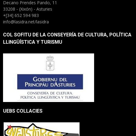
Decano Prendes Pando, 11
33208 - (Xixón) - Asturies
+[34] 652 594 983
info@lasidra.net/lasidra
COL SOFITU DE LA CONSEYERÍA DE CULTURA, POLÍTICA
LLINGÜÍSTICA Y TURISMU
UEBS COLLACIES