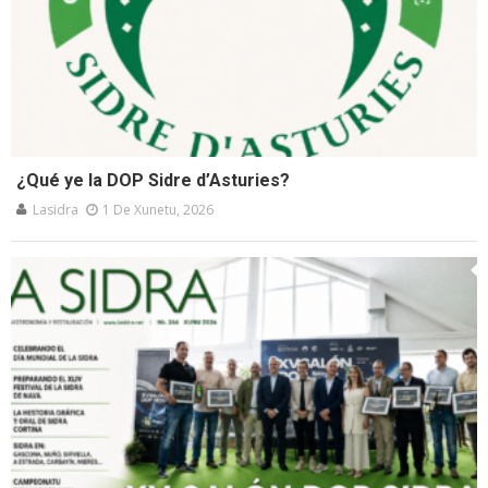
¿Qué ye la DOP Sidre d’Asturies?
Lasidra
1 De Xunetu, 2026