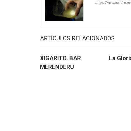
https://www.lasidra.ne
ARTÍCULOS RELACIONADOS
XIGARITO. BAR
La Glor
MERENDERU