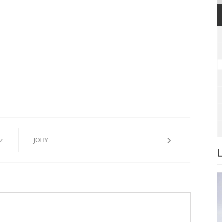
z
JOHY