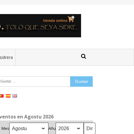
sidrera
uetar:
ventos en Agostu 2026
Mes
Añu