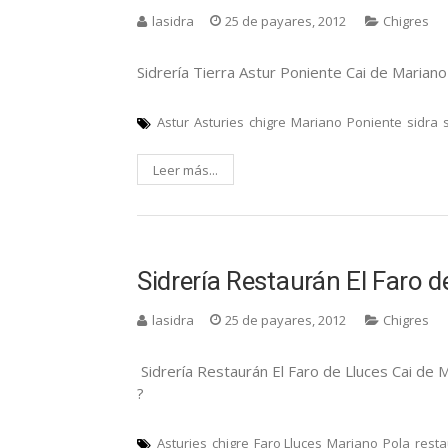
lasidra
25 de payares, 2012
Chigres
Sidrería Tierra Astur Poniente Cai de Mariano
Astur
Asturies
chigre
Mariano
Poniente
sidra
Leer más...
Sidrería Restaurán El Faro d
lasidra
25 de payares, 2012
Chigres
Sidrería Restaurán El Faro de Lluces Cai de 
?
Asturies
chigre
Faro Lluces
Mariano
Pola
rest