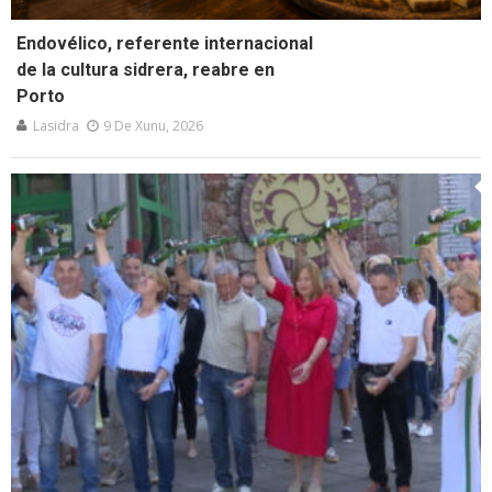
Endovélico, referente internacional
de la cultura sidrera, reabre en
Porto
Lasidra
9 De Xunu, 2026