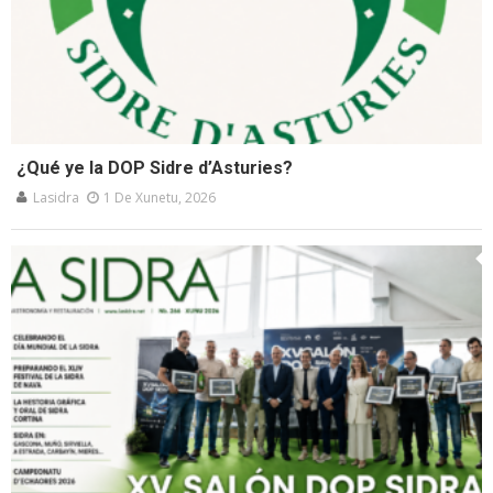
¿Qué ye la DOP Sidre d’Asturies?
Lasidra
1 De Xunetu, 2026