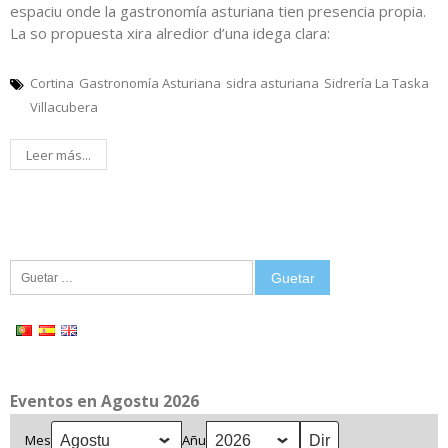
espaciu onde la gastronomía asturiana tien presencia propia.
La so propuesta xira alredior d’una idega clara:
Cortina
Gastronomía Asturiana
sidra asturiana
Sidrería La Taska
Villacubera
Leer más...
Guetar:
Eventos en Agostu 2026
Mes
Añu