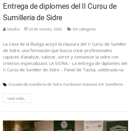
Entrega de diplomes del II Cursu de
Sumillería de Sidre
lasidra
24 de xunetu, 2026
Sin categoría
La Casa de la Buelga acoyó la clausura del II Cursu de Sumiller
de Sidre, una formación que busca crear profesionales
capaces d’analizar, valorar, servir y comunicar la sidre con
criterios especializaos LA SIDRA.– La entrega de diplomes del
II Cursu de Sumiller de Sidre – Panel de Tastia, celebrada na
Escuela de sumillería de Sidra
Fundación Asturies XXI
Sumillería
Leer más...