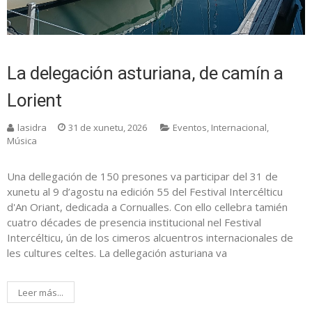
La delegación asturiana, de camín a
Lorient
lasidra
31 de xunetu, 2026
Eventos
,
Internacional
,
Música
Una dellegación de 150 presones va participar del 31 de
xunetu al 9 d’agostu na edición 55 del Festival Intercélticu
d'An Oriant, dedicada a Cornualles. Con ello cellebra tamién
cuatro décades de presencia institucional nel Festival
Intercélticu, ún de los cimeros alcuentros internacionales de
les cultures celtes. La dellegación asturiana va
Leer más...