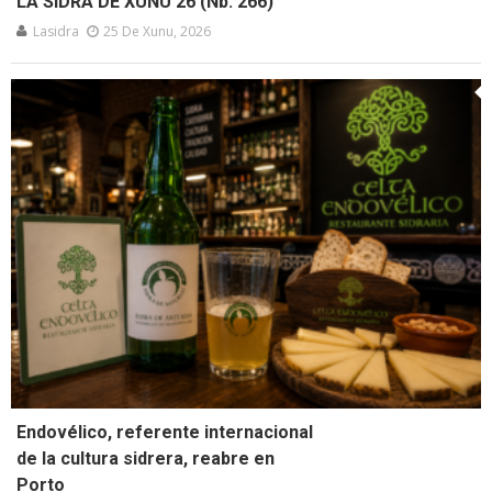
LA SIDRA DE XUNU’26 (Nb. 266)
Lasidra
25 De Xunu, 2026
Endovélico, referente internacional
de la cultura sidrera, reabre en
Porto