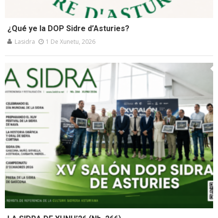
¿Qué ye la DOP Sidre d’Asturies?
Lasidra
1 De Xunetu, 2026