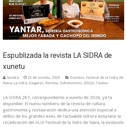
Espublizada la revista LA SIDRA de
xunetu
lasidra
25 de xunetu, 2026
Eventos
,
Festival de la Sidra de
Nava
,
La sidra
,
Llagares
,
Revista
,
Sidreturismu
,
SISGA
,
Tasties
LA SIDRA 267, correspondiente a xunetu de 2026, yá ta
disponible. El nuevu númberu de la revista de cultura,
gastronomía y restauración dedica una atención especial a
dellos de los grandes exes de l'actualidá sidrera asturiana: la
ceLlebración del XLIX Festival de la Sidre de Nava, la evolución