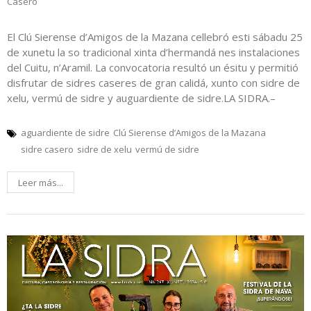
Casero
El Clú Sierense d’Amigos de la Mazana cellebró esti sábadu 25
de xunetu la so tradicional xinta d’hermandá nes instalaciones
del Cuitu, n’Aramil. La convocatoria resultó un ésitu y permitió
disfrutar de sidres caseres de gran calidá, xunto con sidre de
xelu, vermú de sidre y auguardiente de sidre.LA SIDRA.–
aguardiente de sidre
Clú Sierense d’Amigos de la Mazana
sidre casero
sidre de xelu
vermú de sidre
Leer más...