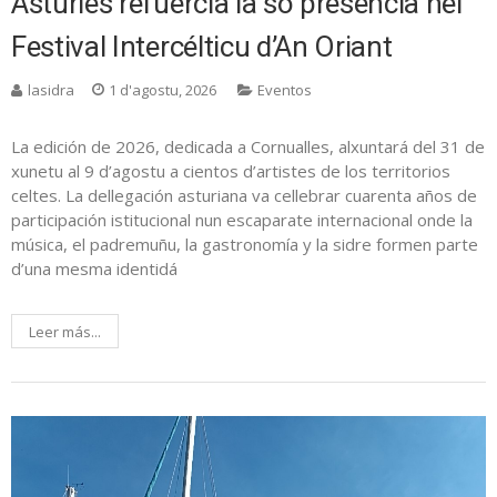
Asturies refuercia la so presencia nel
Festival Intercélticu d’An Oriant
lasidra
1 d'agostu, 2026
Eventos
La edición de 2026, dedicada a Cornualles, alxuntará del 31 de
xunetu al 9 d’agostu a cientos d’artistes de los territorios
celtes. La dellegación asturiana va cellebrar cuarenta años de
participación istitucional nun escaparate internacional onde la
música, el padremuñu, la gastronomía y la sidre formen parte
d’una mesma identidá
Leer más...