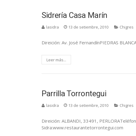
Sidrería Casa Marín
lasidra
13 de setiembre, 2010
Chigres
Direición: Av. José FernandínPIEDRAS BLANCA
Leer más...
Parrilla Torrontegui
lasidra
13 de setiembre, 2010
Chigres
Direición: ALBANDI, 33491, PERLORATeléfon
Sidra:www.restaurantetorrontegui.com