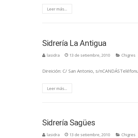
Leer más...
Sidrería La Antigua
lasidra
13 de setiembre, 2010
Chigres
Direición: C/ San Antonio, s/nCANDÁSTeléfon
Leer más...
Sidrería Sagües
lasidra
13 de setiembre, 2010
Chigres