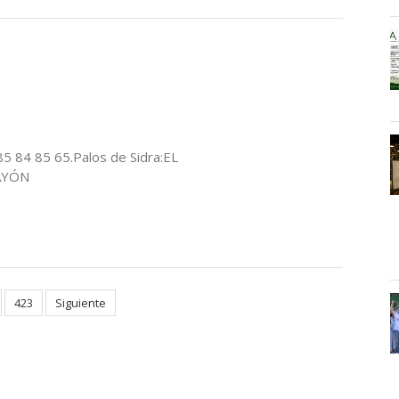
85 84 85 65.Palos de Sidra:EL
AYÓN
423
Siguiente