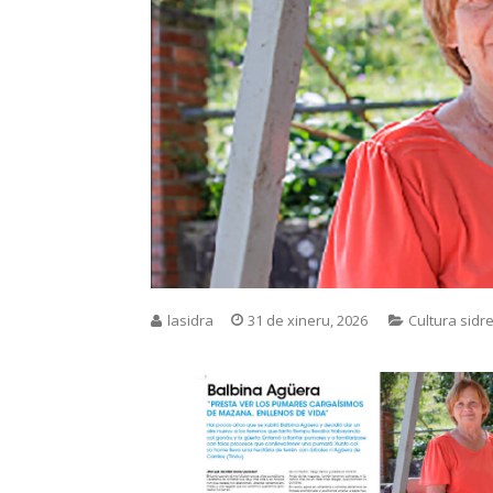
lasidra
31 de xineru, 2026
Cultura sidr