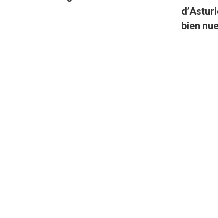
d’Astur
bien nu