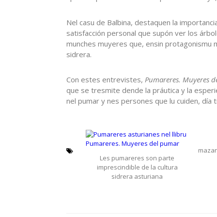
Nel casu de Balbina, destaquen la importanc
satisfacción personal que supón ver los árbo
munches muyeres que, ensin protagonismu med
sidrera.
Con estes entrevistes,
Pumareres. Muyeres d
que se tresmite dende la práutica y la esperi
nel pumar y nes persones que lu cuiden, día t
maza
Les pumareres son parte
imprescindible de la cultura
sidrera asturiana