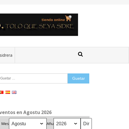
sidrera
uetar:
ventos en Agostu 2026
Mes
Añu