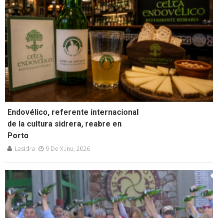
Endovélico, referente internacional
de la cultura sidrera, reabre en
Porto
Lasidra
9 De Xunu, 2026