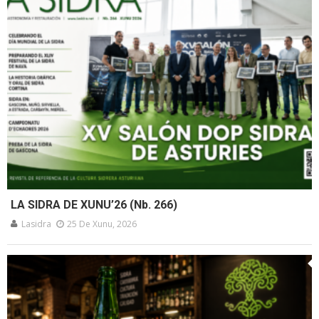
LA SIDRA DE XUNU’26 (Nb. 266)
Lasidra
25 De Xunu, 2026