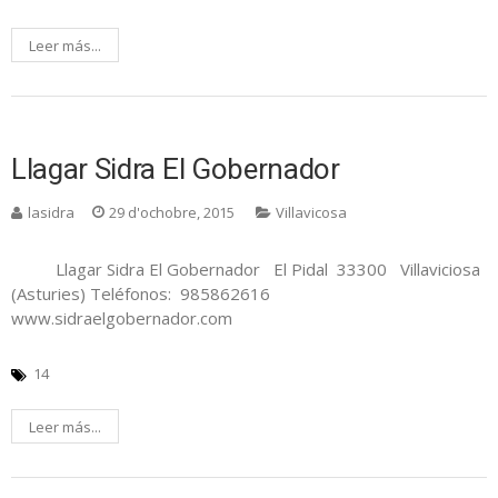
Leer más...
Llagar Sidra El Gobernador
lasidra
29 d'ochobre, 2015
Villavicosa
Llagar Sidra El Gobernador El Pidal 33300 Villaviciosa
(Asturies) Teléfonos: 985862616
www.sidraelgobernador.com
14
Leer más...