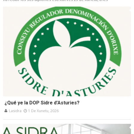
¿Qué ye la DOP Sidre d’Asturies?
Lasidra
1 De Xunetu, 2026