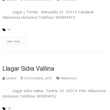
Llagar J. Tomás Manzanéu 23 33314. Candanal.
Villaviciosa (Asturies) Teléfonu: 985894919
11
Leer más...
Llagar Sidra Vallina
lasidra
29 d'ochobre, 2015
Villavicosa
Llagar Sidra Vallina Fonfría 33 33314. Pión. Villaviciosa
(Asturies) Teléfonu: 985894052
12