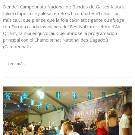
Dende’l Campeonatu Nacional de Bandes de Gaites fasta la
folixa d’apertura galesa, en Breizh combátese’l calor con
música.El que piense que la fola calor atosigante qu’afuega
toa Europa cauda los planes del Festival Intercélticu d’An
Oriant, ta mui enquivocáu.Güei abrióse la programación
principal con el Championnat National des Bagadoù
(Campeonatu
Leer más...