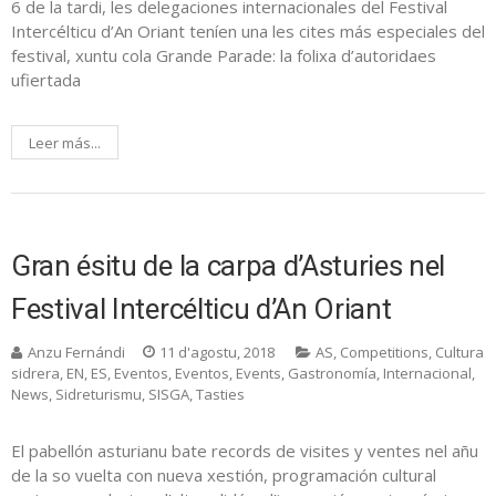
6 de la tardi, les delegaciones internacionales del Festival
Intercélticu d’An Oriant teníen una les cites más especiales del
festival, xuntu cola Grande Parade: la folixa d’autoridaes
ufiertada
Leer más...
Gran ésitu de la carpa d’Asturies nel
Festival Intercélticu d’An Oriant
Anzu Fernándi
11 d'agostu, 2018
AS
,
Competitions
,
Cultura
sidrera
,
EN
,
ES
,
Eventos
,
Eventos
,
Events
,
Gastronomía
,
Internacional
,
News
,
Sidreturismu
,
SISGA
,
Tasties
El pabellón asturianu bate records de visites y ventes nel añu
de la so vuelta con nueva xestión, programación cultural