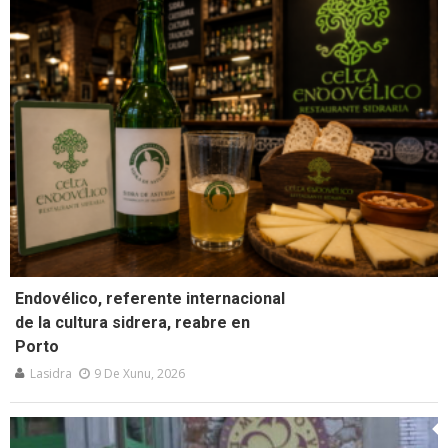
Endovélico, referente internacional
de la cultura sidrera, reabre en
Porto
Lasidra
9 De Xunu, 2026