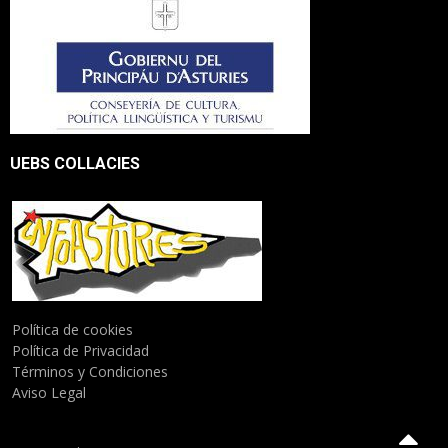
UEBS COLLACIES
Política de cookies
Política de Privacidad
Términos y Condiciones
Aviso Legal