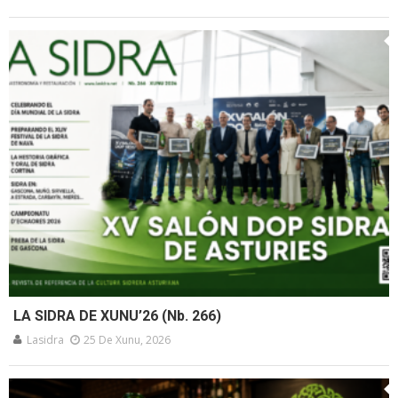
LA SIDRA DE XUNU’26 (Nb. 266)
Lasidra
25 De Xunu, 2026