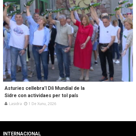
Asturies cellebra’l Díi Mundial de la
Sidre con actividaes per tol país
Lasidra
1 De Xunu, 2026
INTERNACIONAL