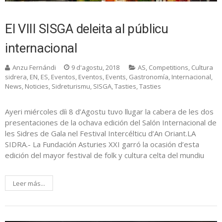
El VIII SISGA deleita al públicu
internacional
Anzu Fernándi
9 d'agostu, 2018
AS
,
Competitions
,
Cultura
sidrera
,
EN
,
ES
,
Eventos
,
Eventos
,
Events
,
Gastronomía
,
Internacional
,
News
,
Noticies
,
Sidreturismu
,
SISGA
,
Tasties
,
Tasties
Ayeri miércoles díi 8 d’Agostu tuvo llugar la cabera de les dos
presentaciones de la ochava edición del Salón Internacional de
les Sidres de Gala nel Festival Intercélticu d’An Oriant.LA
SIDRA.- La Fundación Asturies XXI garró la ocasión d’esta
edición del mayor festival de folk y cultura celta del mundiu
Leer más...