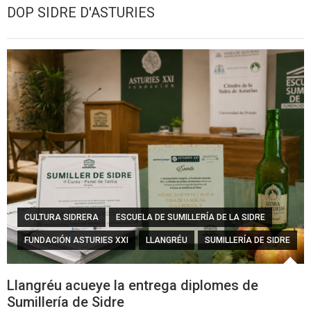
DOP SIDRE D'ASTURIES
CULTURA SIDRERA
ESCUELA DE SUMILLERÍA DE LA SIDRE
FUNDACIÓN ASTURIES XXI
LLANGRÉU
SUMILLERÍA DE SIDRE
Llangréu acueye la entrega diplomes de
Sumillería de Sidre