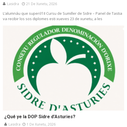
Lasidra
21 De Xunetu, 2026
L’alumnáu que superó’l II Cursu de Sumiller de Sidre – Panel de Tastia
va recibir los sos diplomes esti xueves 23 de xunetu, a les
¿Qué ye la DOP Sidre d’Asturies?
Lasidra
1 De Xunetu, 2026