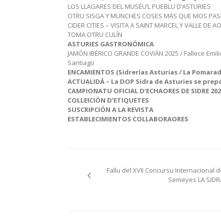
LOS LLAGARES DEL MUSÉU’L PUEBLU D’ASTURIES
OTRU SISGA Y MUNCHES COSES MÁS QUE MOS PA
CIDER CITIES – VISITA A SAINT MARCEL Y VALLE DE A
TOMA OTRU CULÍN
ASTURIES GASTRONÓMICA
JAMÓN IBÉRICO GRANDE COVIÁN 2025 / Fallece Emil
Santiago
ENCAMIENTOS (Sidrerías Asturias / La Pomarad
ACTUALIDÁ – La DOP Sidra de Asturies se prep
CAMPIONATU OFICIAL D’ECHAORES DE SIDRE 202
COLLEICIÓN D’ETIQUETES
SUSCRIPCIÓN A LA REVISTA
ESTABLECIMIENTOS COLLABORAORES
Navegación
Fallu del XVII Concursu Internacional d
pelos
Semeyes LA SIDR
artículos