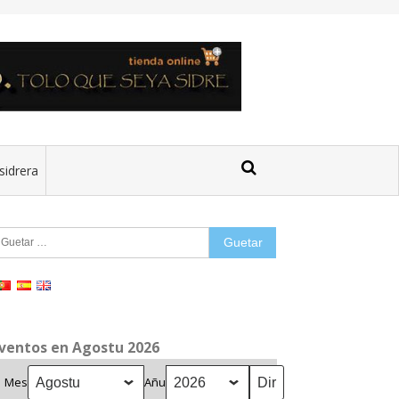
sidrera
uetar:
ventos en Agostu 2026
Mes
Añu