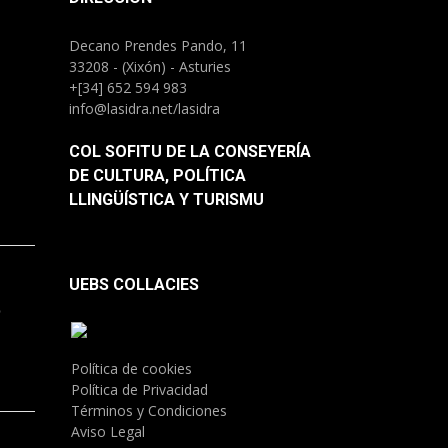
Decano Prendes Pando, 11
33208 - (Xixón) - Asturies
+[34] 652 594 983
info@lasidra.net/lasidra
COL SOFITU DE LA CONSEYERÍA
DE CULTURA, POLÍTICA
LLINGÜÍSTICA Y TURISMU
UEBS COLLACIES
.
Política de cookies
Política de Privacidad
Términos y Condiciones
Aviso Legal