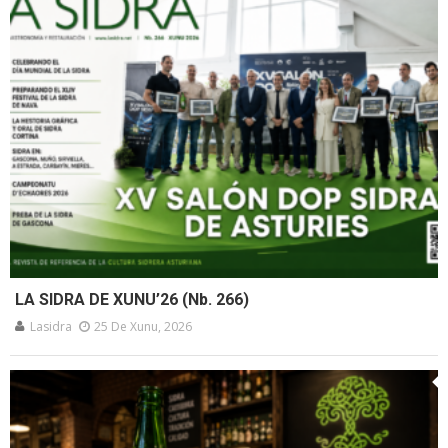
LA SIDRA DE XUNU’26 (Nb. 266)
Lasidra
25 De Xunu, 2026