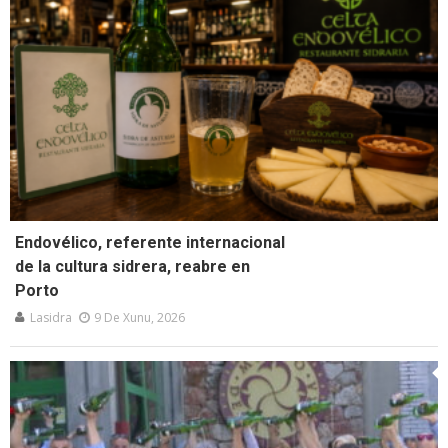
Endovélico, referente internacional
de la cultura sidrera, reabre en
Porto
Lasidra
9 De Xunu, 2026