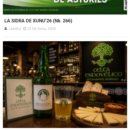
LA SIDRA DE XUNU’26 (Nb. 266)
Lasidra
25 De Xunu, 2026