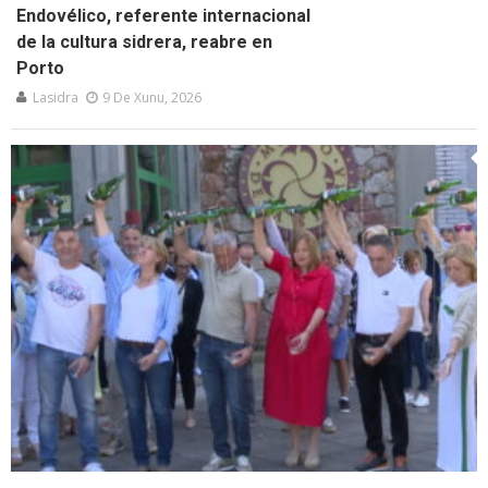
Endovélico, referente internacional
de la cultura sidrera, reabre en
Porto
Lasidra
9 De Xunu, 2026