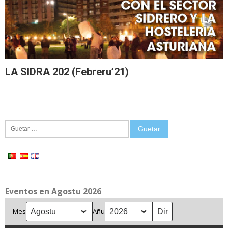
LA SIDRA 202 (Febreru’21)
Guetar:
Eventos en Agostu 2026
Mes
Añu