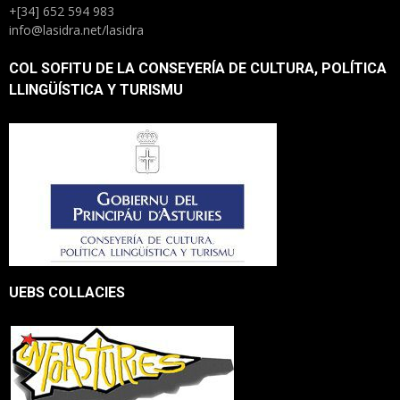
+[34] 652 594 983
info@lasidra.net/lasidra
COL SOFITU DE LA CONSEYERÍA DE CULTURA, POLÍTICA
LLINGÜÍSTICA Y TURISMU
UEBS COLLACIES