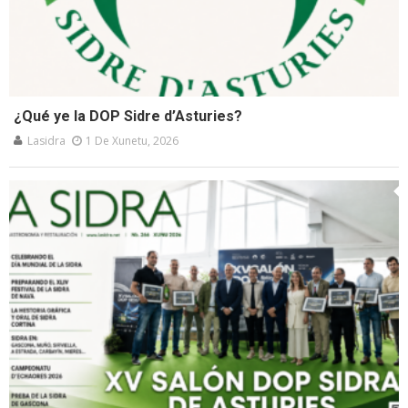
¿Qué ye la DOP Sidre d’Asturies?
Lasidra
1 De Xunetu, 2026