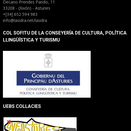
Decano Prendes Pando, 11
33208 - (Xixón) - Asturies
+[34] 652 594 983
info@lasidra.net/lasidra
COL SOFITU DE LA CONSEYERÍA DE CULTURA, POLÍTICA
LLINGÜÍSTICA Y TURISMU
UEBS COLLACIES