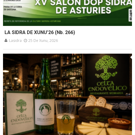
LA SIDRA DE XUNU’26 (Nb. 266)
Lasidra
25 De Xunu, 2026