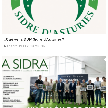
¿Qué ye la DOP Sidre d’Asturies?
Lasidra
1 De Xunetu, 2026