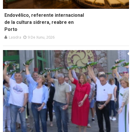
Endovélico, referente internacional
de la cultura sidrera, reabre en
Porto
Lasidra
9 De Xunu, 2026