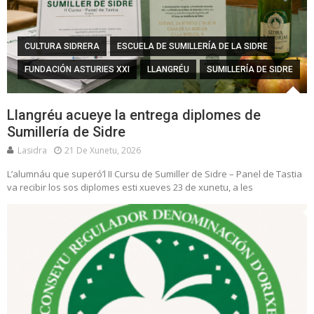
CULTURA SIDRERA
ESCUELA DE SUMILLERÍA DE LA SIDRE
FUNDACIÓN ASTURIES XXI
LLANGRÉU
SUMILLERÍA DE SIDRE
Llangréu acueye la entrega diplomes de
Sumillería de Sidre
Lasidra
21 De Xunetu, 2026
L’alumnáu que superó’l II Cursu de Sumiller de Sidre – Panel de Tastia
va recibir los sos diplomes esti xueves 23 de xunetu, a les