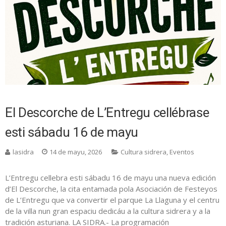
El Descorche de L’Entregu cellébrase
esti sábadu 16 de mayu
lasidra
14 de mayu, 2026
Cultura sidrera
,
Eventos
L’Entregu cellebra esti sábadu 16 de mayu una nueva edición
d’El Descorche, la cita entamada pola Asociación de Festeyos
de L’Entregu que va convertir el parque La Llaguna y el centru
de la villa nun gran espaciu dedicáu a la cultura sidrera y a la
tradición asturiana. LA SIDRA.- La programación