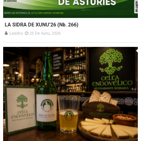
LA SIDRA DE XUNU’26 (Nb. 266)
Lasidra
25 De Xunu, 2026