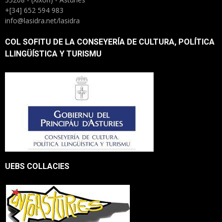
+[34] 652 594 983
info@lasidra.net/lasidra
COL SOFITU DE LA CONSEYERÍA DE CULTURA, POLÍTICA
LLINGÜÍSTICA Y TURISMU
UEBS COLLACIES