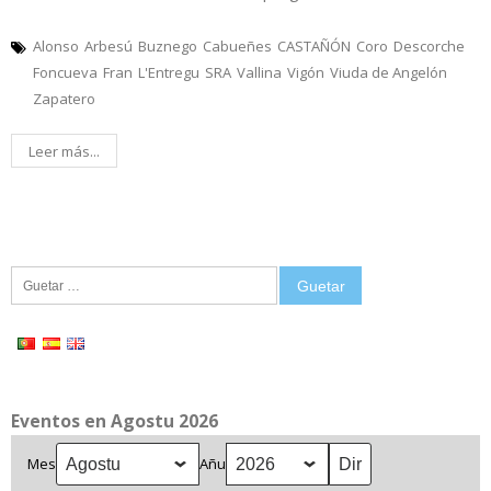
Alonso
Arbesú
Buznego
Cabueñes
CASTAÑÓN
Coro
Descorche
Foncueva
Fran
L'Entregu
SRA
Vallina
Vigón
Viuda de Angelón
Zapatero
Leer más...
Guetar:
Eventos en Agostu 2026
Mes
Añu