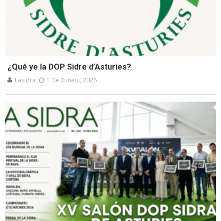
¿Qué ye la DOP Sidre d’Asturies?
Lasidra
1 De Xunetu, 2026