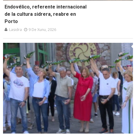
Endovélico, referente internacional
de la cultura sidrera, reabre en
Porto
Lasidra
9 De Xunu, 2026