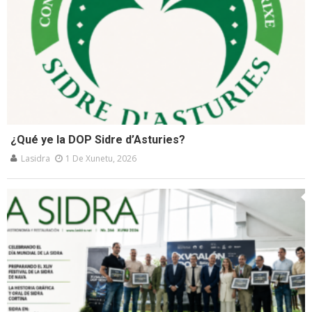
¿Qué ye la DOP Sidre d’Asturies?
Lasidra
1 De Xunetu, 2026