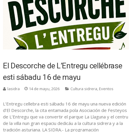
El Descorche de L’Entregu cellébrase
esti sábadu 16 de mayu
lasidra
14 de mayu, 2026
Cultura sidrera
,
Eventos
L’Entregu cellebra esti sábadu 16 de mayu una nueva edición
d’El Descorche, la cita entamada pola Asociación de Festeyos
de L’Entregu que va convertir el parque La Llaguna y el centru
de la villa nun gran espaciu dedicáu a la cultura sidrera y a la
tradición asturiana. LA SIDRA.- La programación