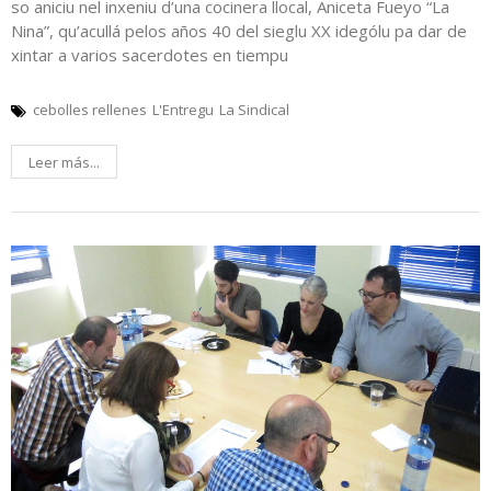
so aniciu nel inxeniu d’una cocinera llocal, Aniceta Fueyo “La
Nina”, qu’acullá pelos años 40 del sieglu XX idególu pa dar de
xintar a varios sacerdotes en tiempu
cebolles rellenes
L'Entregu
La Sindical
Leer más...