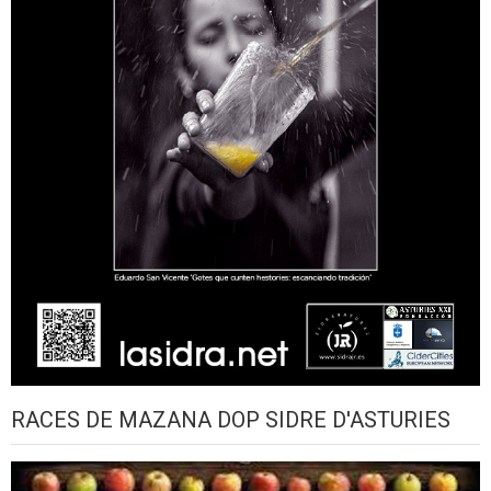
RACES DE MAZANA DOP SIDRE D'ASTURIES