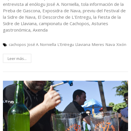
entrevista al enólogu José A. Norniella, tola información de la
Preba de Gascona, Exposidra de Nava, previu del Festival de
la Sidre de Nava, El Descorche de L'Entregu, la Fiesta de la
Sidre de Llaviana, campionatu de Cachopos, Asturies
gastronómica, Axenda
cachopos
José A. Norniella
L'Entregu
Llaviana
Mieres
Nava
Xixón
Leer más...