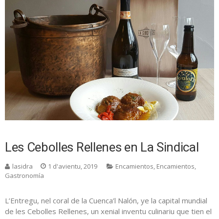
Les Cebolles Rellenes en La Sindical
lasidra
1 d'avientu, 2019
Encamientos
,
Encamientos
,
Gastronomía
L’Entregu, nel coral de la Cuenca’l Nalón, ye la capital mundial
de les Cebolles Rellenes, un xenial inventu culinariu que tien el