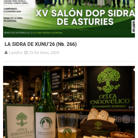
LA SIDRA DE XUNU’26 (Nb. 266)
Lasidra
25 De Xunu, 2026