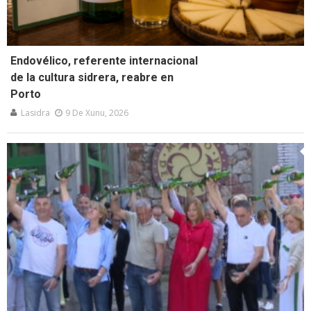
Endovélico, referente internacional
de la cultura sidrera, reabre en
Porto
Lasidra
9 De Xunu, 2026