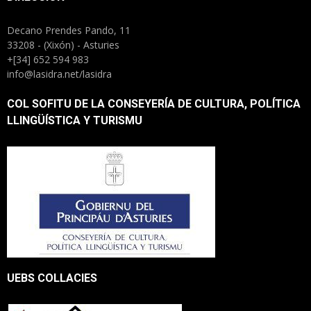
Decano Prendes Pando, 11
33208 - (Xixón) - Asturies
+[34] 652 594 983
info@lasidra.net/lasidra
COL SOFITU DE LA CONSEYERÍA DE CULTURA, POLÍTICA
LLINGÜÍSTICA Y TURISMU
UEBS COLLACIES