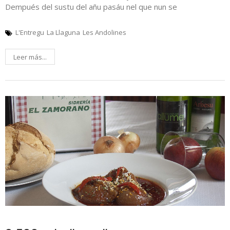
Dempués del sustu del añu pasáu nel que nun se
L'Entregu
La Llaguna
Les Andolines
Leer más...