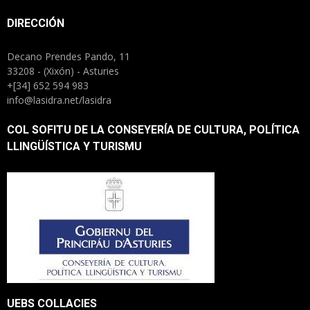
DIRECCIÓN
Decano Prendes Pando, 11
33208 - (Xixón) - Asturies
+[34] 652 594 983
info@lasidra.net/lasidra
COL SOFITU DE LA CONSEYERÍA DE CULTURA, POLÍTICA
LLINGÜÍSTICA Y TURISMU
UEBS COLLACIES