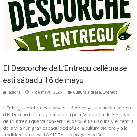
El Descorche de L’Entregu cellébrase
esti sábadu 16 de mayu
lasidra
14 de mayu, 2026
Cultura sidrera
,
Eventos
L’Entregu cellebra esti sábadu 16 de mayu una nueva edición
d’El Descorche, la cita entamada pola Asociación de Festeyos
de L’Entregu que va convertir el parque La Llaguna y el centru
de la villa nun gran espaciu dedicáu a la cultura sidrera y a la
tradición asturiana. LA SIDRA.- La programación