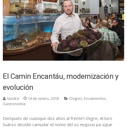
El Camín Encantáu, modernización y
evolución
lasidra
14 de xineru, 2018
Chigres
,
Encamientos
,
Gastronomía
Dempués de cuasique dos años al frente’l chigre, Arturo
Suárez decidió camudar el nome del so negociu pa siguir