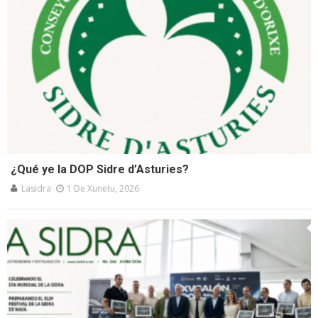
¿Qué ye la DOP Sidre d’Asturies?
Lasidra
1 De Xunetu, 2026