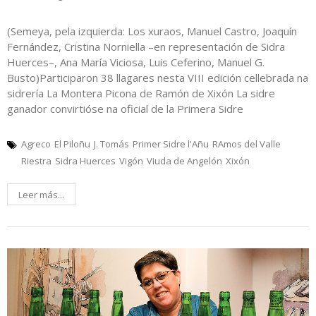
(Semeya, pela izquierda: Los xuraos, Manuel Castro, Joaquín
Fernández, Cristina Norniella –en representación de Sidra
Huerces–, Ana María Viciosa, Luis Ceferino, Manuel G.
Busto)Participaron 38 llagares nesta VIII edición cellebrada na
sidrería La Montera Picona de Ramón de Xixón La sidre
ganador convirtióse na oficial de la Primera Sidre
Agreco
El Piloñu
J. Tomás
Primer Sidre l'Añu
RAmos del Valle
Riestra
Sidra Huerces
Vigón
Viuda de Angelón
Xixón
Leer más...