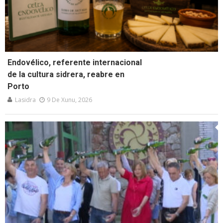
Endovélico, referente internacional
de la cultura sidrera, reabre en
Porto
Lasidra
9 De Xunu, 2026