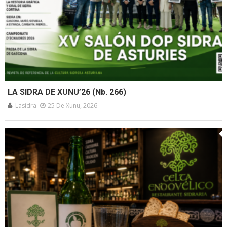
LA SIDRA DE XUNU’26 (Nb. 266)
Lasidra
25 De Xunu, 2026