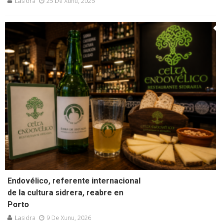
Lasidra
25 De Xunu, 2026
Endovélico, referente internacional
de la cultura sidrera, reabre en
Porto
Lasidra
9 De Xunu, 2026