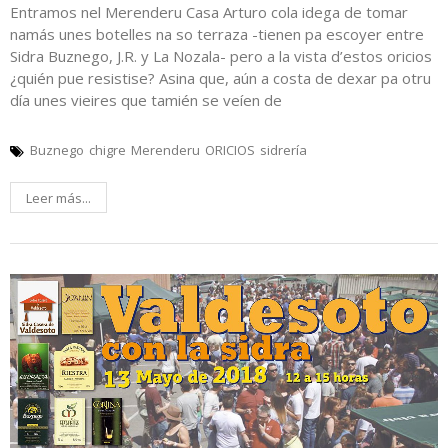
Entramos nel Merenderu Casa Arturo cola idega de tomar
namás unes botelles na so terraza -tienen pa escoyer entre
Sidra Buznego, J.R. y La Nozala- pero a la vista d’estos oricios
¿quién pue resistise? Asina que, aún a costa de dexar pa otru
día unes vieires que tamién se veíen de
Buznego
chigre
Merenderu
ORICIOS
sidrería
Leer más...