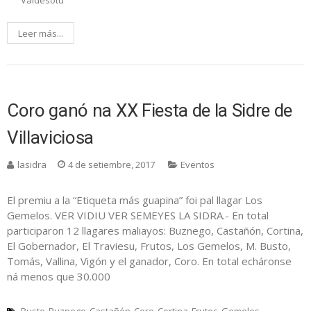
Valdesotu
Leer más...
Coro ganó na XX Fiesta de la Sidre de
Villaviciosa
lasidra
4 de setiembre, 2017
Eventos
El premiu a la “Etiqueta más guapina” foi pal llagar Los
Gemelos. VER VIDIU VER SEMEYES LA SIDRA.- En total
participaron 12 llagares maliayos: Buznego, Castañón, Cortina,
El Gobernador, El Traviesu, Frutos, Los Gemelos, M. Busto,
Tomás, Vallina, Vigón y el ganador, Coro. En total echáronse
ná menos que 30.000