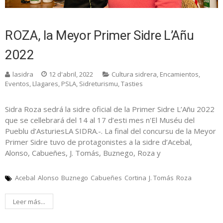
ROZA, la Meyor Primer Sidre L’Añu
2022
lasidra
12 d'abril, 2022
Cultura sidrera
,
Encamientos
,
Eventos
,
Llagares
,
PSLA
,
Sidreturismu
,
Tasties
Sidra Roza sedrá la sidre oficial de la Primer Sidre L’Añu 2022
que se cellebrará del 14 al 17 d’esti mes n'El Muséu del
Pueblu d’AsturiesLA SIDRA.-. La final del concursu de la Meyor
Primer Sidre tuvo de protagonistes a la sidre d’Acebal,
Alonso, Cabueñes, J. Tomás, Buznego, Roza y
Acebal
Alonso
Buznego
Cabueñes
Cortina
J. Tomás
Roza
Leer más...