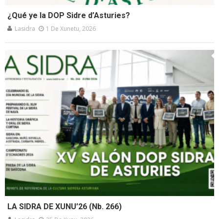
¿Qué ye la DOP Sidre d’Asturies?
Lasidra
1 De Xunetu, 2026
LA SIDRA DE XUNU’26 (Nb. 266)