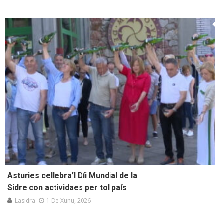
Asturies cellebra’l Díi Mundial de la
Sidre con actividaes per tol país
Lasidra
1 De Xunu, 2026