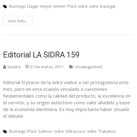
Buznego
Llagar
meyor
primer
PSLA
sidra
sidre
trasegar
Leer más...
Editorial LA SIDRA 159
lasidra
27 de marzu, 2017
Uncategorised
Editorial El precio de la sidra vuelve a ser protagonista este
mes, pero en esta ocasión vinculado a cuestiones
fundamentales como la calidad del producto, la excelencia en
el servicio, y su origen autóctono como valor añadido y base
de la economía identitaria. Es muy importante haber situado
el debate
Buznego
PSLA
Salenor
sidra
SIdracrucis
sidre
Trabanco