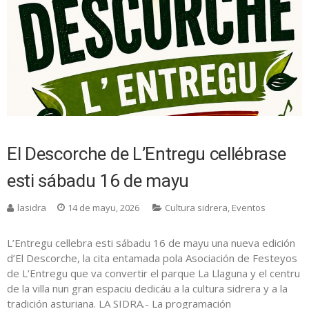
El Descorche de L’Entregu cellébrase
esti sábadu 16 de mayu
lasidra
14 de mayu, 2026
Cultura sidrera
,
Eventos
L’Entregu cellebra esti sábadu 16 de mayu una nueva edición
d’El Descorche, la cita entamada pola Asociación de Festeyos
de L’Entregu que va convertir el parque La Llaguna y el centru
de la villa nun gran espaciu dedicáu a la cultura sidrera y a la
tradición asturiana. LA SIDRA.- La programación