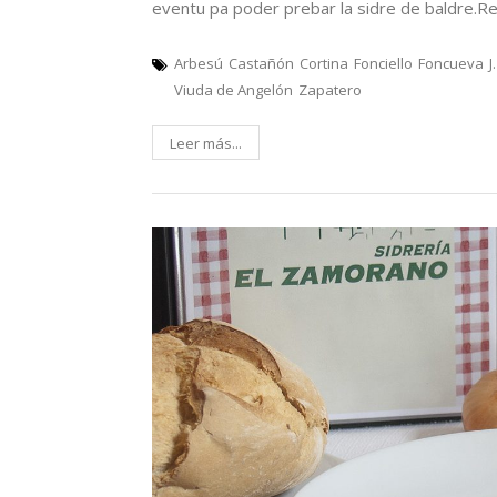
eventu pa poder prebar la sidre de baldre.R
Arbesú
Castañón
Cortina
Fonciello
Foncueva
J
Viuda de Angelón
Zapatero
Leer más...