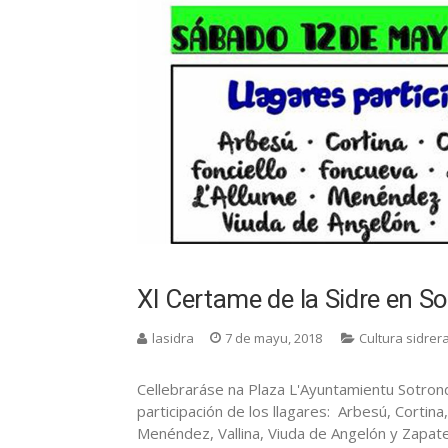
XI Certame de la Sidre en S
lasidra
7 de mayu, 2018
Cultura sidrer
Cellebraráse na Plaza L'Ayuntamientu Sotron
participación de los llagares: Arbesú, Cortina
Menéndez, Vallina, Viuda de Angelón y Zapate