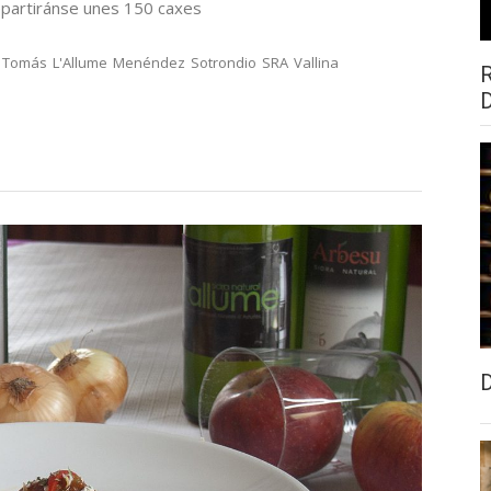
epartiránse unes 150 caxes
. Tomás
L'Allume
Menéndez
Sotrondio
SRA
Vallina