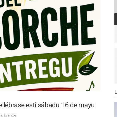
ellébrase esti sábadu 16 de mayu
ra
,
Eventos