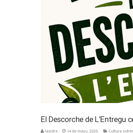
El Descorche de L’Entregu c
lasidra
14 de mayu, 2026
Cultura sidre