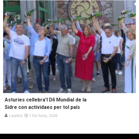
Asturies cellebra’l Díi Mundial de la
Sidre con actividaes per tol país
Lasidra
1 De Xunu, 2026