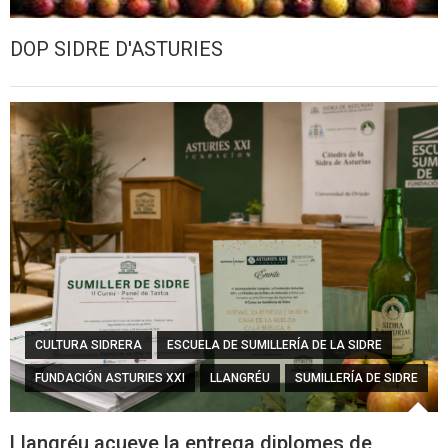
DOP SIDRE D'ASTURIES
CULTURA SIDRERA
ESCUELA DE SUMILLERÍA DE LA SIDRE
FUNDACIÓN ASTURIES XXI
LLANGRÉU
SUMILLERÍA DE SIDRE
Llangréu acueye la entrega diplomes de