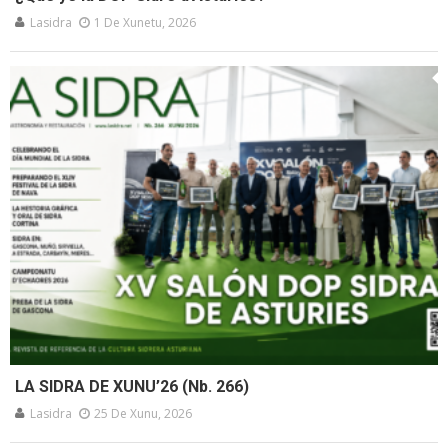
Lasidra
1 De Xunetu, 2026
LA SIDRA DE XUNU’26 (Nb. 266)
Lasidra
25 De Xunu, 2026