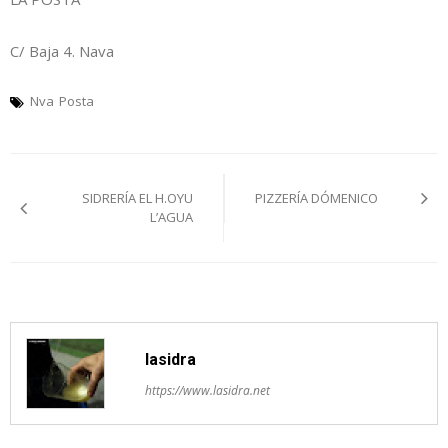
C/ Baja 4. Nava
Nva
Posta
Navegación
SIDRERÍA EL H.OYU
PIZZERÍA DÓMENICO
pelos
L’AGUA
artículos
lasidra
https://www.lasidra.net