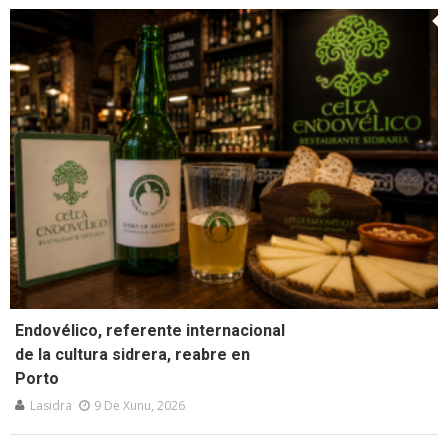
Endovélico, referente internacional
de la cultura sidrera, reabre en
Porto
Lasidra
9 De Xunu, 2026