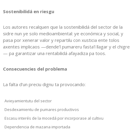
Sostenibilidá en riesgu
Los autores recalquen que la sostenibilidá del sector de la
sidre nun ye solo medioambiental: ye económica y social, y
pasa por xenerar valor y repartilu con xusticia ente tolos
axentes implicaos —dende’l pumareru fasta’l llagar y el chigre
— pa garantizar una rentabilidá afayadiza pa toos.
Consecuencies del problema
La falta d’un preciu dignu ta provocando:
Avieyamientutu del sector
Desdexamientu de pumares productivos
Escasu interés de la mocedá por incorporase al cultivu
Dependencia de mazana importada