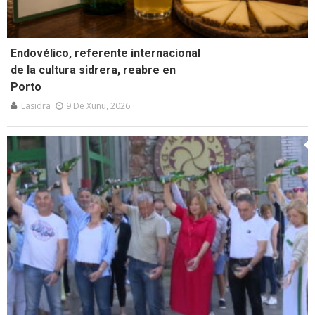
Endovélico, referente internacional
de la cultura sidrera, reabre en
Porto
Lasidra
9 De Xunu, 2026