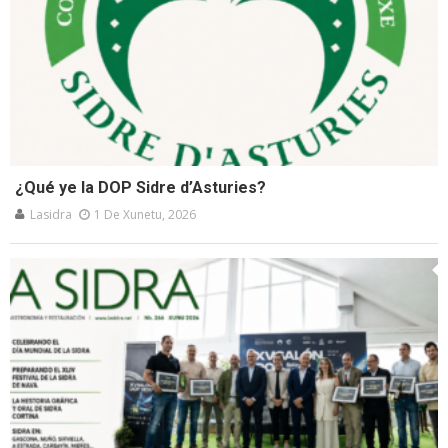
¿Qué ye la DOP Sidre d’Asturies?
Lasidra
1 De Xunetu, 2026