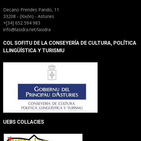
Decano Prendes Pando, 11
33208 - (Xixón) - Asturies
+[34] 652 594 983
info@lasidra.net/lasidra
COL SOFITU DE LA CONSEYERÍA DE CULTURA, POLÍTICA
LLINGÜÍSTICA Y TURISMU
UEBS COLLACIES