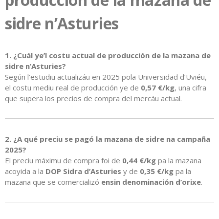
sidre n’Asturies
1. ¿Cuál ye’l costu actual de producción de la mazana de
sidre n’Asturies?
Según l’estudiu actualizáu en 2025 pola Universidad d’Uviéu,
el costu mediu real de producción ye de
0,57 €/kg
, una cifra
que supera los precios de compra del mercáu actual.
2. ¿A qué preciu se pagó la mazana de sidre na campaña
2025?
El preciu máximu de compra foi de
0,44 €/kg
pa la mazana
acoyida a la
DOP Sidra d’Asturies
y de
0,35 €/kg
pa la
mazana que se comercializó
ensin denominación d’orixe
.