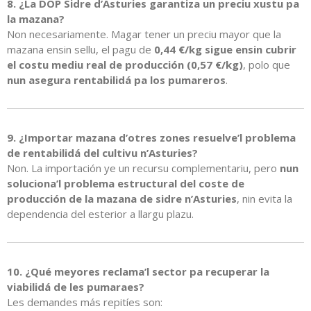
8. ¿La DOP Sidre d’Asturies garantiza un preciu xustu pa
la mazana?
Non necesariamente. Magar tener un preciu mayor que la
mazana ensin sellu, el pagu de
0,44 €/kg sigue ensin cubrir
el costu mediu real de producción (0,57 €/kg)
, polo que
nun asegura rentabilidá pa los pumareros
.
9. ¿Importar mazana d’otres zones resuelve’l problema
de rentabilidá del cultivu n’Asturies?
Non. La importación ye un recursu complementariu, pero
nun
soluciona’l problema estructural del coste de
producción de la mazana de sidre n’Asturies
, nin evita la
dependencia del esterior a llargu plazu.
10. ¿Qué meyores reclama’l sector pa recuperar la
viabilidá de les pumaraes?
Les demandes más repitíes son: