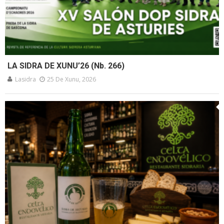
LA SIDRA DE XUNU’26 (Nb. 266)
Lasidra
25 De Xunu, 2026