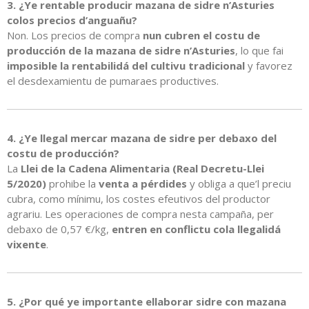
3. ¿Ye rentable producir mazana de sidre n’Asturies
colos precios d’anguañu?
Non. Los precios de compra
nun cubren el costu de
producción de la mazana de sidre n’Asturies
, lo que fai
imposible la rentabilidá del cultivu tradicional
y favorez
el desdexamientu de pumaraes productives.
4. ¿Ye llegal mercar mazana de sidre per debaxo del
costu de producción?
La
Llei de la Cadena Alimentaria (Real Decretu-Llei
5/2020)
prohibe la
venta a pérdides
y obliga a que’l preciu
cubra, como mínimu, los costes efeutivos del productor
agrariu. Les operaciones de compra nesta campaña, per
debaxo de 0,57 €/kg,
entren en conflictu cola llegalidá
vixente
.
5. ¿Por qué ye importante ellaborar sidre con mazana