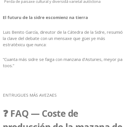
Perda de paisaxe cultural y diversidá varietal autóctona
El futuru de la sidre escomienz na tierra
Luis Benito García, direutor de la Cátedra de la Sidre, resumió
la clave del debate con un mensaxe que güei ye más
estratéxicu que nunca:
“Cuanta más sidre se faiga con manzana d’Asturies, meyor pa
toos.”
ENTRUGUES MÁS AVEZAES
❓ FAQ — Coste de
producción de la mazana de