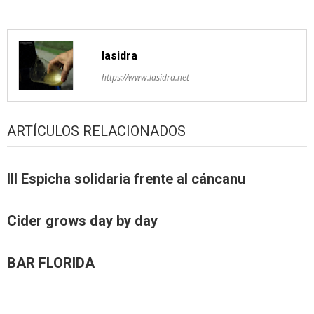
lasidra
https://www.lasidra.net
ARTÍCULOS RELACIONADOS
III Espicha solidaria frente al cáncanu
Cider grows day by day
BAR FLORIDA