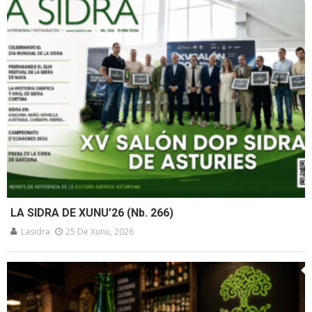
LA SIDRA DE XUNU’26 (Nb. 266)
Lasidra
25 De Xunu, 2026