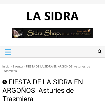
Skip
to
LA SIDRA
content
Inicio
>
Eventu
>
FIESTA DE LA SIDRA EN ARGOÑOS. Asturies de
Trasmiera
FIESTA DE LA SIDRA EN
ARGOÑOS. Asturies de
Trasmiera