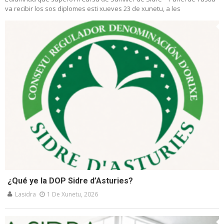
va recibir los sos diplomes esti xueves 23 de xunetu, a les
¿Qué ye la DOP Sidre d’Asturies?
Lasidra
1 De Xunetu, 2026