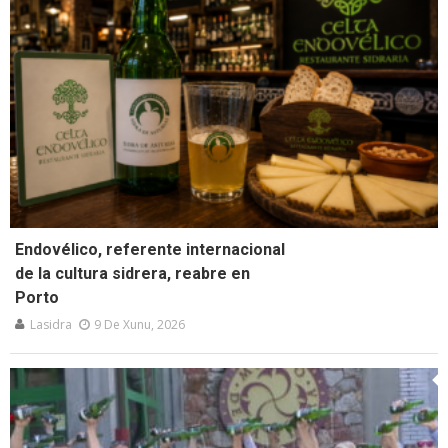
Endovélico, referente internacional
de la cultura sidrera, reabre en
Porto
Lasidra
9 De Xunu, 2026