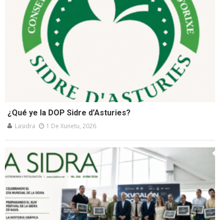
¿Qué ye la DOP Sidre d’Asturies?
Lasidra
1 De Xunetu, 2026