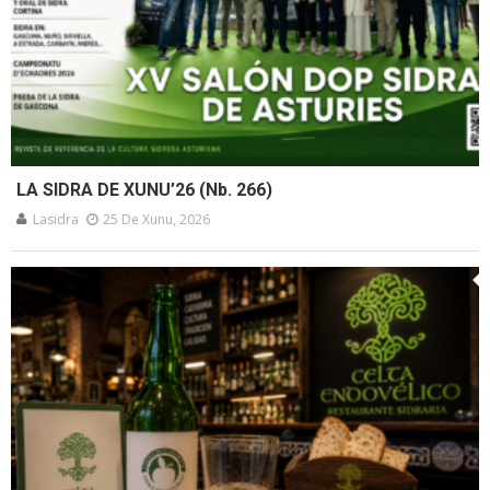
LA SIDRA DE XUNU’26 (Nb. 266)
Lasidra
25 De Xunu, 2026