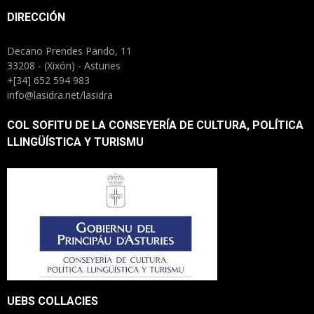
DIRECCIÓN
Decano Prendes Pando, 11
33208 - (Xixón) - Asturies
+[34] 652 594 983
info@lasidra.net/lasidra
COL SOFITU DE LA CONSEYERÍA DE CULTURA, POLÍTICA
LLINGÜÍSTICA Y TURISMU
UEBS COLLACIES