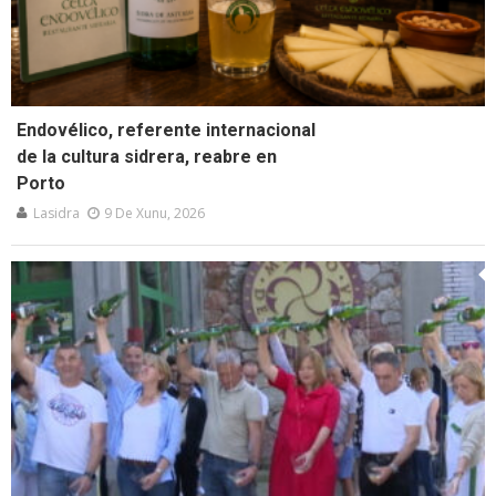
Endovélico, referente internacional
de la cultura sidrera, reabre en
Porto
Lasidra
9 De Xunu, 2026