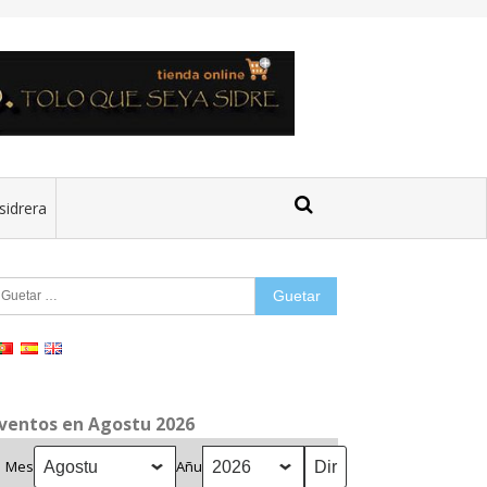
sidrera
uetar:
ventos en Agostu 2026
Mes
Añu