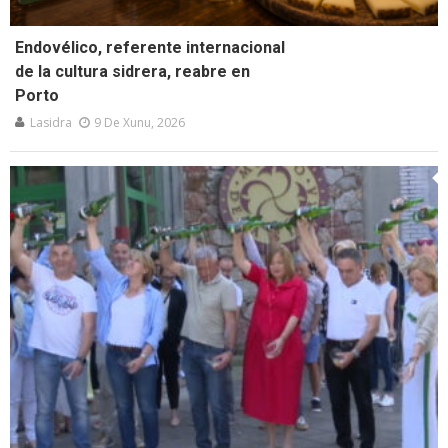
Endovélico, referente internacional
de la cultura sidrera, reabre en
Porto
Lasidra
9 De Xunu, 2026