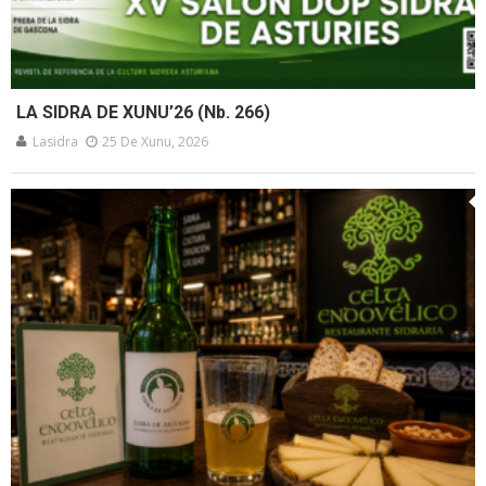
LA SIDRA DE XUNU’26 (Nb. 266)
Lasidra
25 De Xunu, 2026