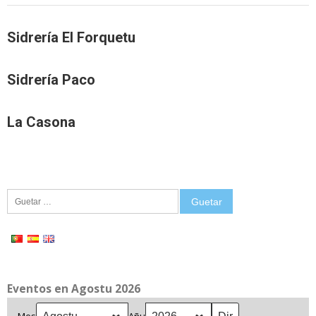
Sidrería El Forquetu
Sidrería Paco
La Casona
Guetar:
Eventos en Agostu 2026
Mes
Añu