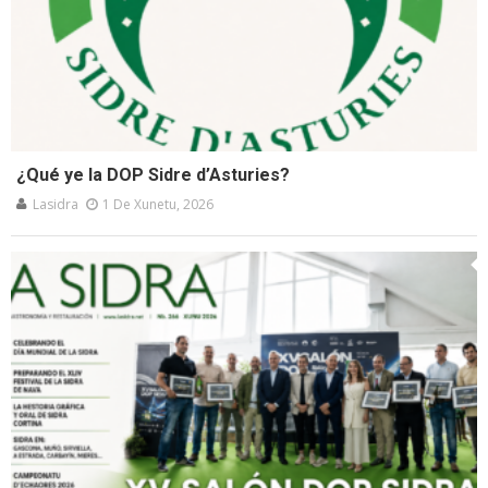
¿Qué ye la DOP Sidre d’Asturies?
Lasidra
1 De Xunetu, 2026