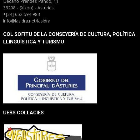
Decano Prendes Pando, 11
33208 - (Xixón) - Asturies
+[34] 652 594 983
info@lasidra.net/lasidra
COL SOFITU DE LA CONSEYERÍA DE CULTURA, POLÍTICA
LLINGÜÍSTICA Y TURISMU
UEBS COLLACIES