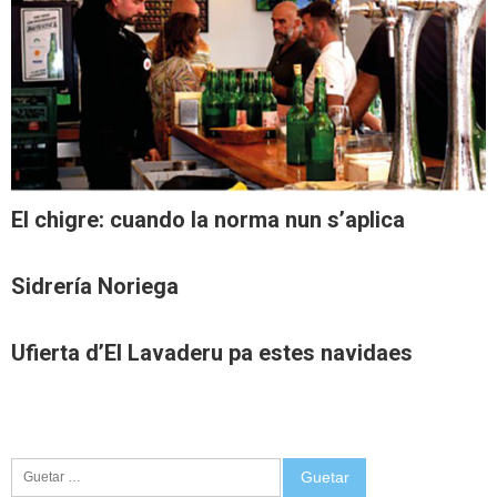
El chigre: cuando la norma nun s’aplica
Sidrería Noriega
Ufierta d’El Lavaderu pa estes navidaes
Guetar: