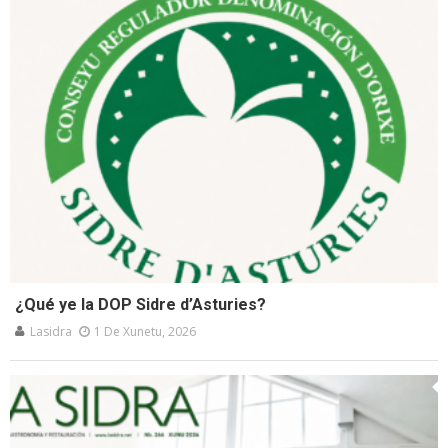
¿Qué ye la DOP Sidre d’Asturies?
Lasidra
1 De Xunetu, 2026