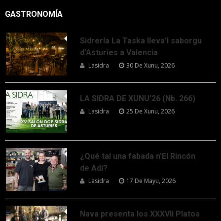
GASTRONOMÍA
Sidrería La Taska lleva’l saborgu
d’Asturies a Valencia
Lasidra
30 De Xunu, 2026
LA SIDRA DE XUNU’26 (Nb. 266)
Lasidra
25 De Xunu, 2026
¿Qué tal una fabada n’El Rincón
de Adi?
Lasidra
17 De Mayu, 2026
Nava presenta los XXXVII Platos