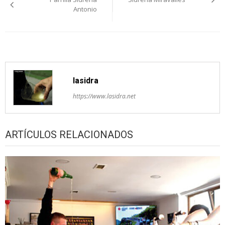
pelos
Antonio
artículos
lasidra
https://www.lasidra.net
ARTÍCULOS RELACIONADOS