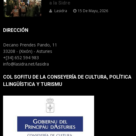
a la Sidre
Lasidra
15 De Mayu, 2026
DIRECCIÓN
Decano Prendes Pando, 11
33208 - (Xixón) - Asturies
+[34] 652 594 983
info@lasidra.net/lasidra
COL SOFITU DE LA CONSEYERÍA DE CULTURA, POLÍTICA
LLINGÜÍSTICA Y TURISMU