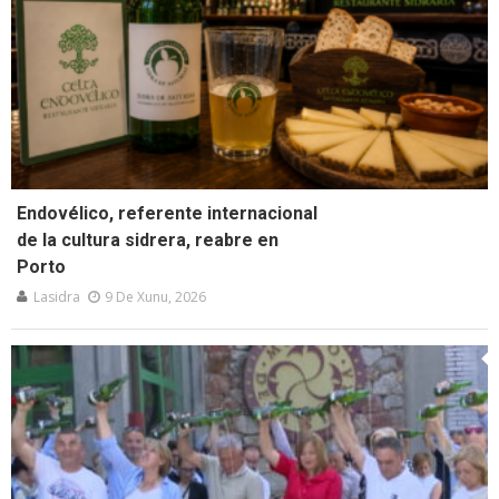
Endovélico, referente internacional
de la cultura sidrera, reabre en
Porto
Lasidra
9 De Xunu, 2026